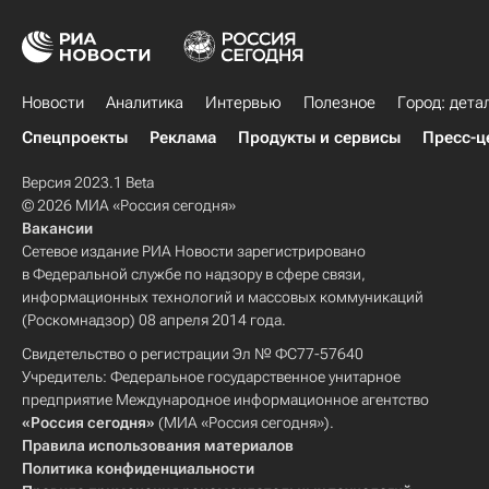
Новости
Аналитика
Интервью
Полезное
Город: дета
Спецпроекты
Реклама
Продукты и сервисы
Пресс-ц
Версия 2023.1 Beta
© 2026 МИА «Россия сегодня»
Вакансии
Сетевое издание РИА Новости зарегистрировано
в Федеральной службе по надзору в сфере связи,
информационных технологий и массовых коммуникаций
(Роскомнадзор) 08 апреля 2014 года.
Свидетельство о регистрации Эл № ФС77-57640
Учредитель: Федеральное государственное унитарное
предприятие Международное информационное агентство
«Россия сегодня»
(МИА «Россия сегодня»).
Правила использования материалов
Политика конфиденциальности