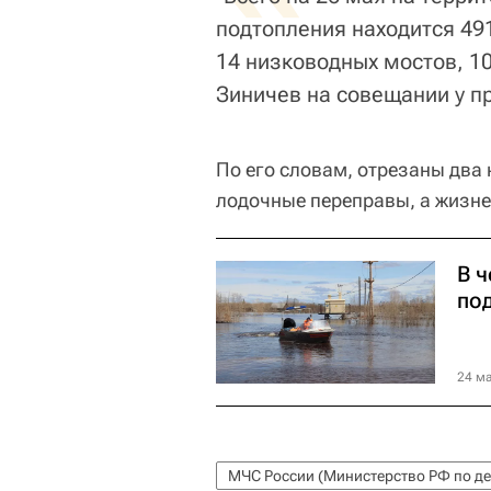
подтопления находится 49
14 низководных мостов, 10
Зиничев на совещании у п
По его словам, отрезаны два
лодочные переправы, а жизне
В ч
по
24 ма