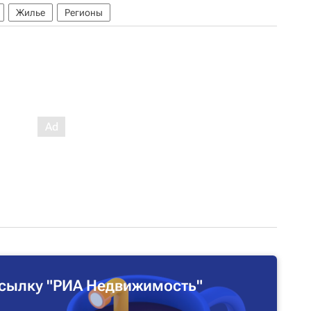
Жилье
Регионы
сылку "РИА Недвижимость"