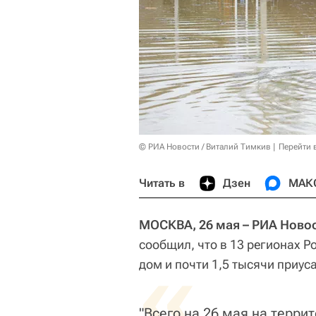
© РИА Новости / Виталий Тимкив
Перейти 
Читать в
Дзен
МАК
МОСКВА, 26 мая – РИА Ново
сообщил, что в 13 регионах Р
«
дом и почти 1,5 тысячи приус
"Всего на 26 мая на террит