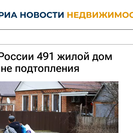
 России 491 жилой дом
оне подтопления