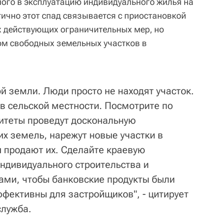
ого в эксплуатацию индивидуального жилья на
тично этот спад связывается с приостановкой
 действующих ограничительных мер, но
ом свободных земельных участков в
ой земли. Люди просто не находят участок.
 в сельской местности. Посмотрите по
литеты проведут доскональную
 земель, нарежут новые участки в
и продают их. Сделайте краевую
ндивидуального строительства и
ками, чтобы банковские продукты были
фективны для застройщиков", - цитирует
служба.