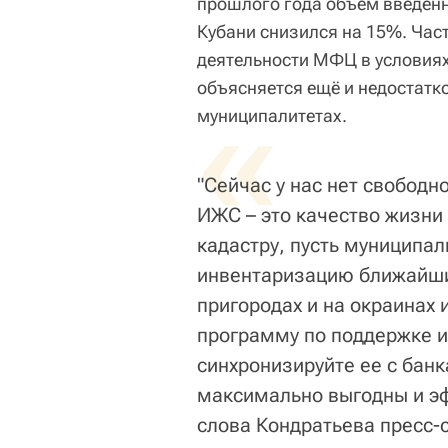
прошлого года объем введенн
Кубани снизился на 15%. Час
деятельности МФЦ в условиях
объясняется ещё и недостатк
«
муниципалитетах.
"Сейчас у нас нет свободн
ИЖС – это качество жизни
кадастру, пусть муниципа
инвентаризацию ближайших
пригородах и на окраинах 
программу по поддержке и
синхронизируйте ее с бан
максимально выгодны и эф
слова Кондратьева пресс-