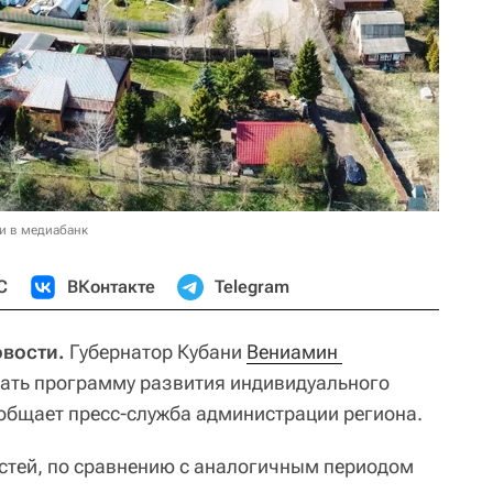
и в медиабанк
С
ВКонтакте
Telegram
овости.
Губернатор Кубани
Вениамин 
ать программу развития индивидуального
общает пресс-служба администрации региона.
стей, по сравнению с аналогичным периодом