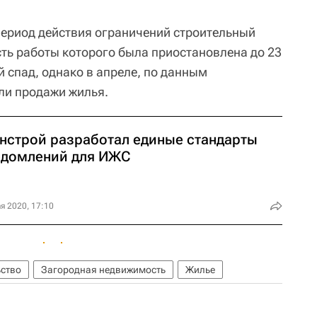
 период действия ограничений строительный
сть работы которого была приостановлена до 23
 спад, однако в апреле, по данным
ли продажи жилья.
нстрой разработал единые стандарты
едомлений для ИЖС
я 2020, 17:10
ьство
Загородная недвижимость
Жилье