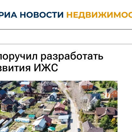
поручил разработать
звития ИЖС