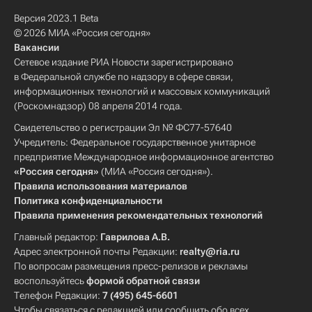
Версия 2023.1 Beta
© 2026 МИА «Россия сегодня»
Вакансии
Сетевое издание РИА Новости зарегистрировано
в Федеральной службе по надзору в сфере связи,
информационных технологий и массовых коммуникаций
(Роскомнадзор) 08 апреля 2014 года.
Свидетельство о регистрации Эл № ФС77-57640
Учредитель: Федеральное государственное унитарное
предприятие Международное информационное агентство
«Россия сегодня»
(МИА «Россия сегодня»).
Правила использования материалов
Политика конфиденциальности
Правила применения рекомендательных технологий
Главный редактор:
Гаврилова А.В.
Адрес электронной почты Редакции:
realty@ria.ru
По вопросам размещения пресс-релизов и рекламы
воспользуйтесь
формой обратной связи
Телефон Редакции:
7 (495) 645-6601
Чтобы связаться с редакцией или сообщить обо всех