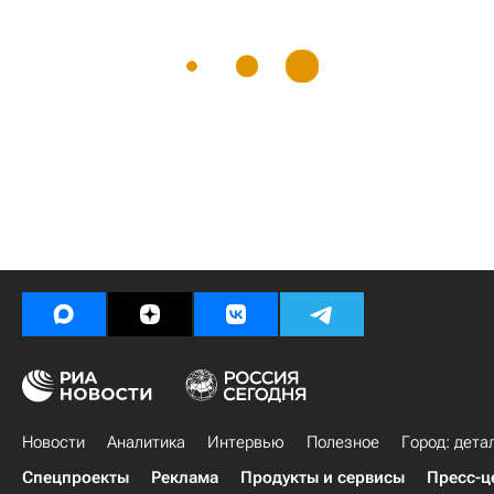
Новости
Аналитика
Интервью
Полезное
Город: дета
Спецпроекты
Реклама
Продукты и сервисы
Пресс-ц