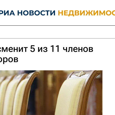
сменит 5 из 11 членов
оров