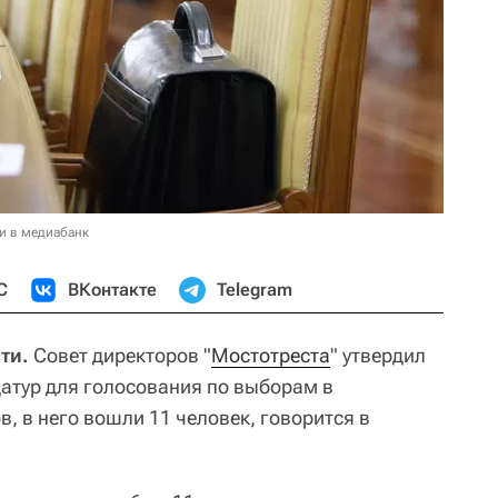
и в медиабанк
С
ВКонтакте
Telegram
ти.
Совет директоров "
Мостотреста
" утвердил
атур для голосования по выборам в
, в него вошли 11 человек, говорится в