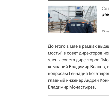
Со
ре
25 ма
До этого в мае в рамках выде
мосты" в совет директоров н
члены совета директоров "Мос
компаний
Владимир Власов
,
вопросам Геннадий Богатыре
главный инженер Андрей Конн
Владимир Монастырев.