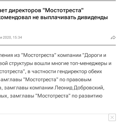
вет директоров "Мостотреста"
комендовал не выплачивать дивиденды
я 2020, 15:34
ления из "Мостотреста" компании "Дороги и
овой структуры вошли многие топ-менеджеры и
тотреста", в частности гендиректор обеих
 замглавы "Мостотреста" по правовым
в, замглавы компании Леонид Добровский,
ых, замглавы "Мостотреста" по развитию