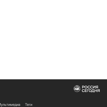
ультимедиа
Теги