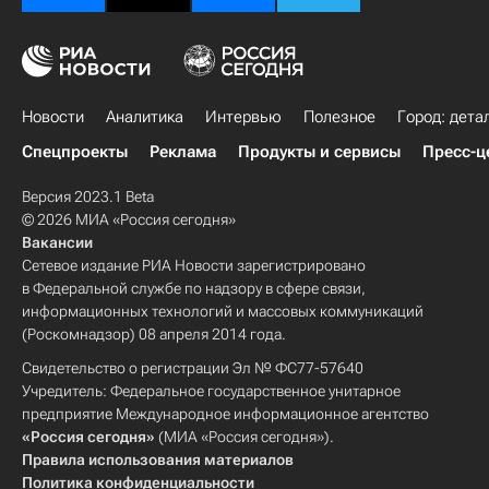
Новости
Аналитика
Интервью
Полезное
Город: дета
Спецпроекты
Реклама
Продукты и сервисы
Пресс-ц
Версия 2023.1 Beta
© 2026 МИА «Россия сегодня»
Вакансии
Сетевое издание РИА Новости зарегистрировано
в Федеральной службе по надзору в сфере связи,
информационных технологий и массовых коммуникаций
(Роскомнадзор) 08 апреля 2014 года.
Свидетельство о регистрации Эл № ФС77-57640
Учредитель: Федеральное государственное унитарное
предприятие Международное информационное агентство
«Россия сегодня»
(МИА «Россия сегодня»).
Правила использования материалов
Политика конфиденциальности