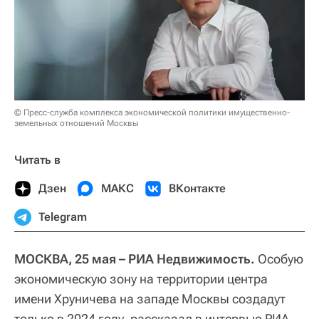
© Пресс-служба комплекса экономической политики имущественно-
земельных отношений Москвы
Читать в
Дзен
МАКС
ВКонтакте
Telegram
МОСКВА, 25 мая – РИА Недвижимость.
Особую
экономическую зону на территории центра
имени Хруничева на западе Москвы создадут
только в 2024 году, рассказал в интервью РИА