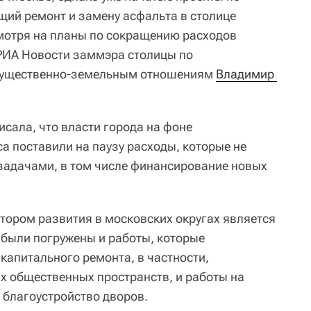
ущий ремонт и замену асфальта в столице
мотря на планы по сокращению расходов
РИА Новости заммэра столицы по
имущественно-земельным отношениям
Владимир 
исала, что власти города на фоне
а поставили на паузу расходы, которые не
задачами, в том числе финансирование новых
тором развития в московских округах является
 были погружены и работы, которые
апитального ремонта, в частности,
х общественных пространств, и работы на
 благоустройство дворов.