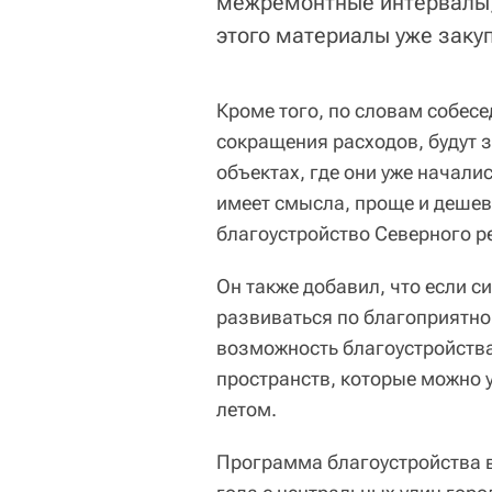
межремонтные интервалы, 
этого материалы уже закуп
Кроме того, по словам собесе
сокращения расходов, будут 
объектах, где они уже начали
имеет смысла, проще и дешев
благоустройство Северного ре
Он также добавил, что если с
развиваться по благоприятно
возможность благоустройства
пространств, которые можно у
летом.
Программа благоустройства в