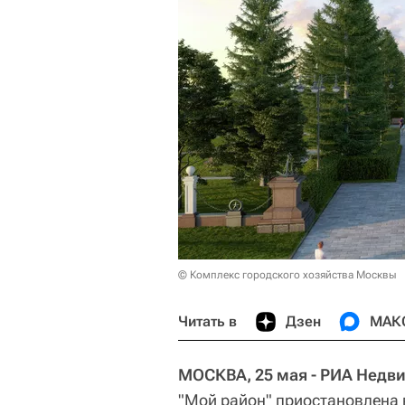
© Комплекс городского хозяйства Москвы
Читать в
Дзен
МАК
МОСКВА, 25 мая - РИА Недв
"Мой район" приостановлена 