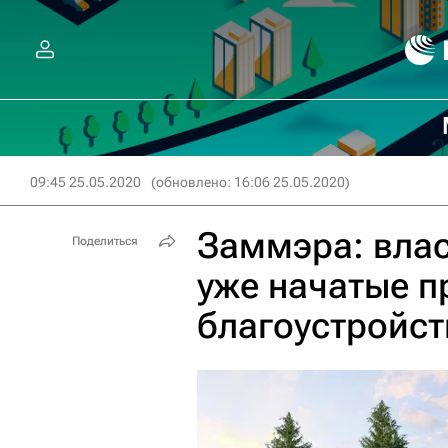
09:45 25.05.2020
(обновлено: 16:06 25.05.2020)
Заммэра: вла
Поделиться
уже начатые п
благоустройст