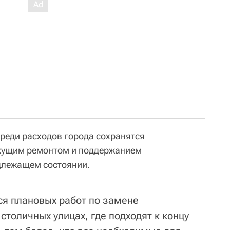
среди расходов города сохранятся
екущим ремонтом и поддержанием
длежащем состоянии.
ся плановых работ по замене
столичных улицах, где подходят к концу