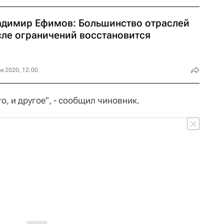
адимир Ефимов: Большинство отраслей
сле ограничений восстановится
я 2020, 12:00
о, и другое", - сообщил чиновник.