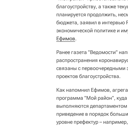
благоустройству, а также тек
планируется продолжить, нес
бюджета, заявил в интервью 
экономической политике и 
Ефимов
.
Ранее газета "Ведомости" нап
распространения коронавирус
связаны с первоочередными 
проектов благоустройства.
Как напомнил Ефимов, агрега
программа "Мой район", куда
выполняются департаментом к
приведение в порядок больши
уровне префектур – например,