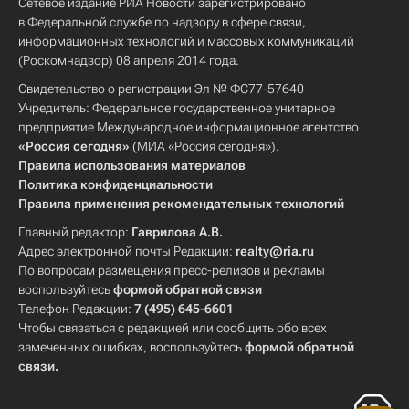
Сетевое издание РИА Новости зарегистрировано
в Федеральной службе по надзору в сфере связи,
информационных технологий и массовых коммуникаций
(Роскомнадзор) 08 апреля 2014 года.
Свидетельство о регистрации Эл № ФС77-57640
Учредитель: Федеральное государственное унитарное
предприятие Международное информационное агентство
«Россия сегодня»
(МИА «Россия сегодня»).
Правила использования материалов
Политика конфиденциальности
Правила применения рекомендательных технологий
Главный редактор:
Гаврилова А.В.
Адрес электронной почты Редакции:
realty@ria.ru
По вопросам размещения пресс-релизов и рекламы
воспользуйтесь
формой обратной связи
Телефон Редакции:
7 (495) 645-6601
Чтобы связаться с редакцией или сообщить обо всех
замеченных ошибках, воспользуйтесь
формой обратной
связи
.