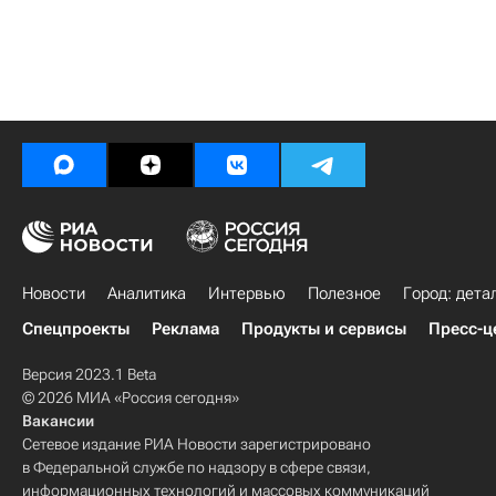
Новости
Аналитика
Интервью
Полезное
Город: дета
Спецпроекты
Реклама
Продукты и сервисы
Пресс-ц
Версия 2023.1 Beta
© 2026 МИА «Россия сегодня»
Вакансии
Сетевое издание РИА Новости зарегистрировано
в Федеральной службе по надзору в сфере связи,
информационных технологий и массовых коммуникаций