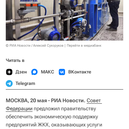
© РИА Новости / Алексей Сухоруков
Перейти в медиабанк
Читать в
Дзен
МАКС
ВКонтакте
Telegram
МОСКВА, 20 мая - РИА Новости.
Совет 
Федерации
предложил правительству
обеспечить экономическую поддержку
предприятий ЖКХ, оказывающих услуги