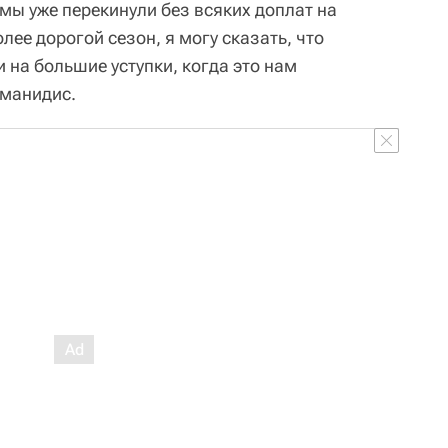
мы уже перекинули без всяких доплат на
олее дорогой сезон, я могу сказать, что
 на большие уступки, когда это нам
сманидис.