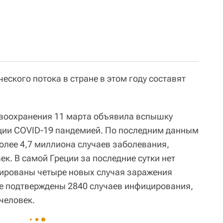
ческого потока в стране в этом году составят
воохранения 11 марта объявила вспышку
ции COVID-19 пандемией. По последним данным
олее 4,7 миллиона случаев заболевания,
ек. В самой Греции за последние сутки нет
сированы четыре новых случая заражения
не подтверждены 2840 случаев инфицирования,
 человек.