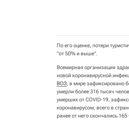
По его оценке, потери туристи
"от 50% и выше".
Всемирная организация здра
новой коронавирусной инфек
ВОЗ
, в мире зафиксировано б
умерли более 316 тысяч челов
умерших от COVID-19, зафик
коронавирусом, всего в стра
ранее от него скончались 165