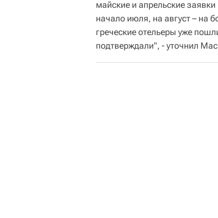
майские и апрельские заявки 
начало июля, на август – на б
греческие отельеры уже пошли
подтверждали", - уточнил Ма