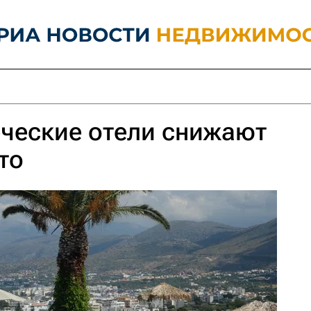
ческие отели снижают
то