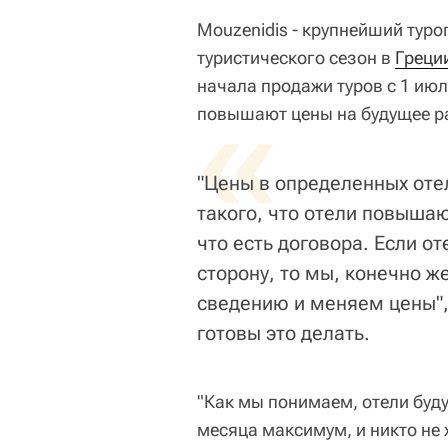
Mouzenidis - крупнейший тур
туристического сезон в
Греци
начала продажи туров с 1 июл
«
повышают цены на будущее ра
"Цены в определенных оте
такого, что отели повышаю
что есть договора. Если о
сторону, то мы, конечно 
сведению и меняем цены", 
готовы это делать.
"Как мы понимаем, отели буду
месяца максимум, и никто не х