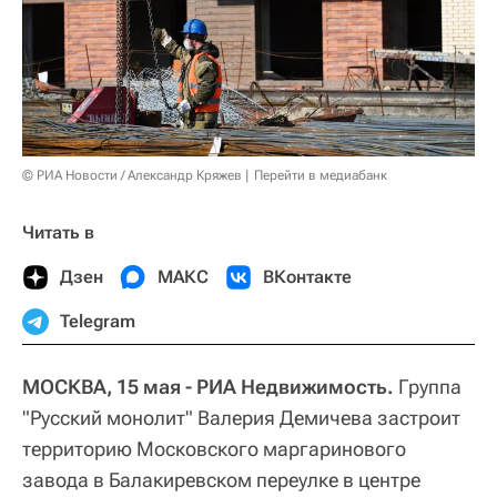
© РИА Новости / Александр Кряжев
Перейти в медиабанк
Читать в
Дзен
МАКС
ВКонтакте
Telegram
МОСКВА, 15 мая - РИА Недвижимость.
Группа
"Русский монолит" Валерия Демичева застроит
территорию Московского маргаринового
завода в Балакиревском переулке в центре