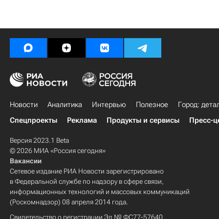
Новости
Аналитика
Интервью
Полезное
Город: дета
Спецпроекты
Реклама
Продукты и сервисы
Пресс-ц
Версия 2023.1 Beta
© 2026 МИА «Россия сегодня»
Вакансии
Сетевое издание РИА Новости зарегистрировано
в Федеральной службе по надзору в сфере связи,
информационных технологий и массовых коммуникаций
(Роскомнадзор) 08 апреля 2014 года.
Свидетельство о регистрации Эл № ФС77-57640