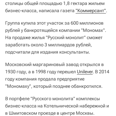
столицы общей площадью 1,8 гектара жильем
бизнес-класса, написала газета
"Коммерсант"
.
Группа купила этот участок за 600 миллионов
рублей у банкротящейся компании "Мономах".
На продаже жилья "Русский монолит" сможет
заработать около 3 миллиардов рублей,
подсчитали для издания консультанты.
Московский маргариновый завод открылся в
1930 году, а в 1998 году перешел
Unilever
. В 2014
году компания продала предприятие
"Мономаху", который позднее обанкротился.
В портфеле "Русского монолита" комплексы
бизнес-класса на Котельнической набережной и
в Шмитовском проезде в центре Москвы.