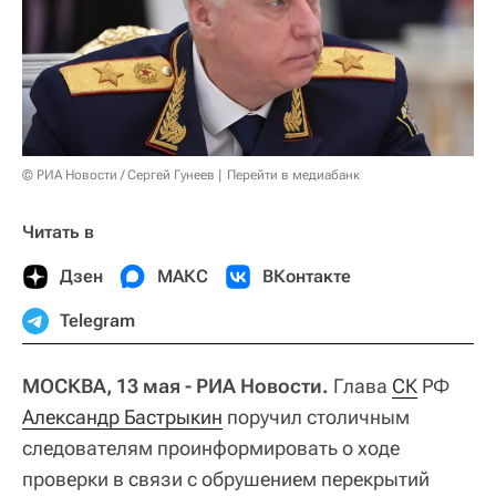
© РИА Новости / Сергей Гунеев
Перейти в медиабанк
Читать в
Дзен
МАКС
ВКонтакте
Telegram
МОСКВА, 13 мая - РИА Новости.
Глава
СК
РФ
Александр Бастрыкин
поручил столичным
следователям проинформировать о ходе
проверки в связи с обрушением перекрытий