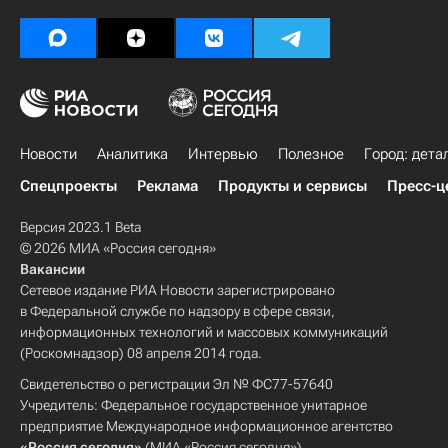
Новости
Аналитика
Интервью
Полезное
Город: дета
Спецпроекты
Реклама
Продукты и сервисы
Пресс-ц
Версия 2023.1 Beta
© 2026 МИА «Россия сегодня»
Вакансии
Сетевое издание РИА Новости зарегистрировано
в Федеральной службе по надзору в сфере связи,
информационных технологий и массовых коммуникаций
(Роскомнадзор) 08 апреля 2014 года.
Свидетельство о регистрации Эл № ФС77-57640
Учредитель: Федеральное государственное унитарное
предприятие Международное информационное агентство
«Россия сегодня»
(МИА «Россия сегодня»).