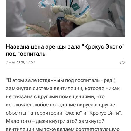
Названа цена аренды зала "Крокус Экспо"
под госпиталь
7 мая 2020, 17:57
"В этом зале (отданным под госпиталь - ред.)
замкнутая система вентиляции, которая никак
не связана с другими помещениями, что
исключает любое попадание вируса в другие
объекты на территории "Экспо" и "Крокус Сити".
Мало того – даже внутри этой замкнутой
вентиляции мы тоже делаем соответствующую