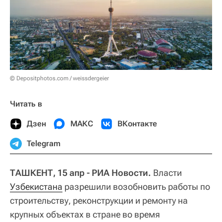
© Depositphotos.com / weissdergeier
Читать в
Дзен
МАКС
ВКонтакте
Telegram
ТАШКЕНТ, 15 апр - РИА Новости.
Власти
Узбекистана
разрешили возобновить работы по
строительству, реконструкции и ремонту на
крупных объектах в стране во время