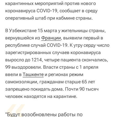
карантинных мероприятий против нового
коронавируса COVID-19, сообщает в среду
оперативный штаб при кабмине страны.
В Узбекистане 15 марта у жительницы страны,
вернувшейся из
Франции
, выявили первый в
республике случай COVID-19. К утру серду число
зарегистрированных случаев коронавируса
выросло до 1214, четыре пациента скончались,
99 выздоровели. Власти страны с 1 апреля
ввели в
Ташкенте
и регионах режим
самоизоляции, гражданам старше 65 лет
запрещено покидать дома. Почти 90 тысяч
«
человек находятся на карантине.
"Будут возобновлены работы по