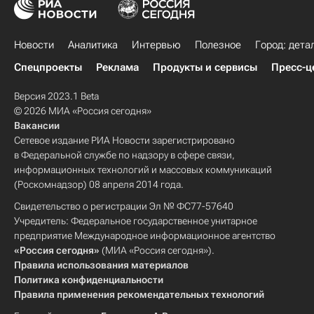
Новости
Аналитика
Интервью
Полезное
Город: дета
Спецпроекты
Реклама
Продукты и сервисы
Пресс-ц
Версия 2023.1 Beta
© 2026 МИА «Россия сегодня»
Вакансии
Сетевое издание РИА Новости зарегистрировано
в Федеральной службе по надзору в сфере связи,
информационных технологий и массовых коммуникаций
(Роскомнадзор) 08 апреля 2014 года.
Свидетельство о регистрации Эл № ФС77-57640
Учредитель: Федеральное государственное унитарное
предприятие Международное информационное агентство
«Россия сегодня»
(МИА «Россия сегодня»).
Правила использования материалов
Политика конфиденциальности
Правила применения рекомендательных технологий