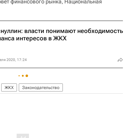
овет финансового рынка, Национальная
снуллин: власти понимают необходимость
ланса интересов в ЖКХ
еля 2020, 17:24
ЖКХ
Законодательство