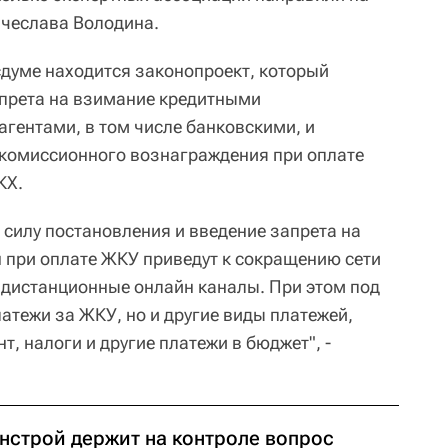
ячеслава Володина.
сдуме находится законопроект, который
апрета на взимание кредитными
гентами, в том числе банковскими, и
 комиссионного вознаграждения при оплате
КХ.
 силу постановления и введение запрета на
 при оплате ЖКУ приведут к сокращению сети
 дистанционные онлайн каналы. При этом под
латежи за ЖКУ, но и другие виды платежей,
т, налоги и другие платежи в бюджет", -
нстрой держит на контроле вопрос