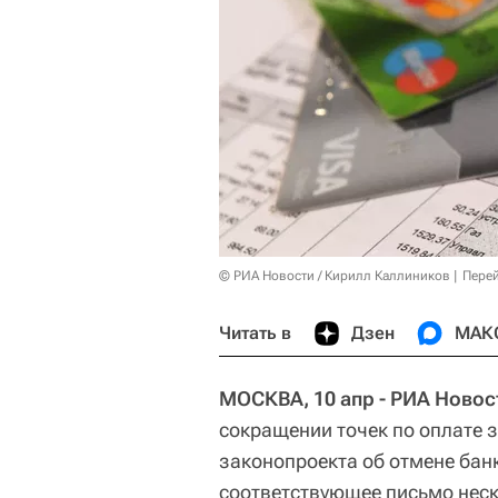
© РИА Новости / Кирилл Каллиников
Перей
Читать в
Дзен
МАК
МОСКВА, 10 апр - РИА Новос
сокращении точек по оплате з
законопроекта об отмене бан
соответствующее письмо неск