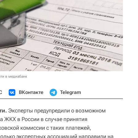
ти в медиабанк
С
ВКонтакте
Telegram
ти.
Эксперты предупредили о возможном
а ЖКХ в России в случае принятия
ковской комиссии с таких платежей,
олько экспертных ассоциаций направили на