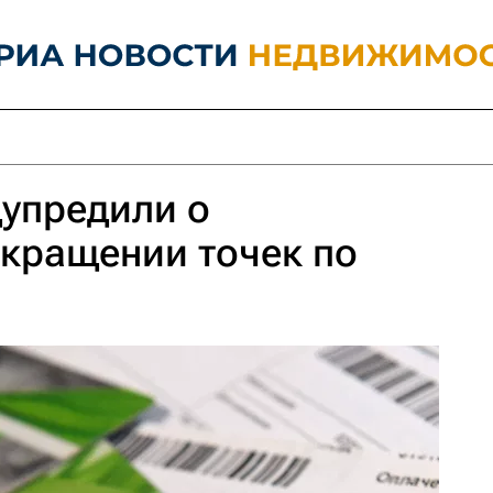
упредили о
кращении точек по