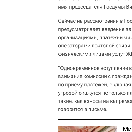
имя председателя Госдумы В
Сейчас на рассмотрении в Го
предусматривает введение з
организациями, платежными а
операторами почтовой связи
физическими лицами услуг Ж
"Одновременное вступление в
взимание комиссий с граждан
по приему платежей, включая
угрозой окажутся не только п
такие, как взносы на капремон
говорится в письме.
Ми