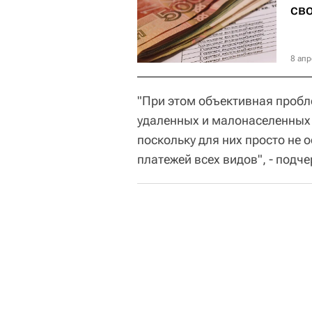
св
8 апр
"При этом объективная пробл
удаленных и малонаселенных п
поскольку для них просто не 
платежей всех видов", - под