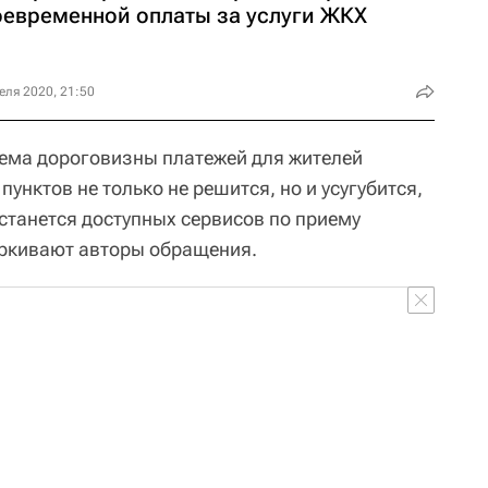
оевременной оплаты за услуги ЖКХ
еля 2020, 21:50
ема дороговизны платежей для жителей
унктов не только не решится, но и усугубится,
останется доступных сервисов по приему
черкивают авторы обращения.