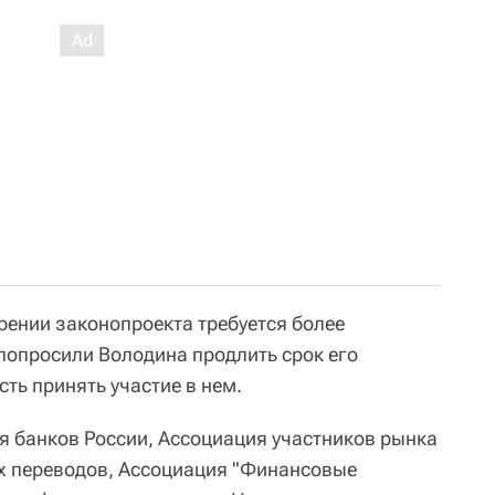
рении законопроекта требуется более
попросили Володина продлить срок его
ть принять участие в нем.
 банков России, Ассоциация участников рынка
х переводов, Ассоциация "Финансовые