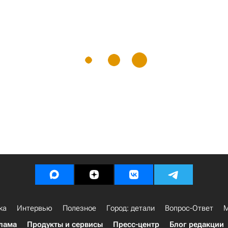
ка
Интервью
Полезное
Город: детали
Вопрос-Ответ
М
лама
Продукты и сервисы
Пресс-центр
Блог редакции