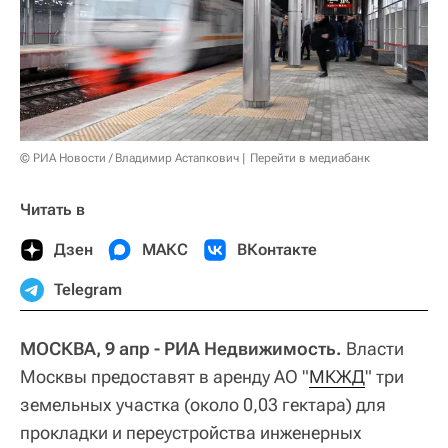
© РИА Новости / Владимир Астапкович
Перейти в медиабанк
Читать в
Дзен
МАКС
ВКонтакте
Telegram
МОСКВА, 9 апр - РИА Недвижимость.
Власти
Москвы предоставят в аренду АО "
МКЖД
" три
земельных участка (около 0,03 гектара) для
прокладки и переустройства инженерных