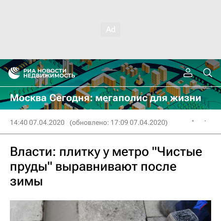
Москва Сегодня: мегаполис для жизни
14:40 07.04.2020
(обновлено: 17:09 07.04.2020)
Власти: плитку у метро "Чистые
пруды" выравнивают после
зимы