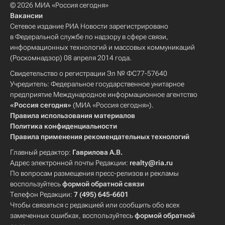
© 2026 МИА «Россия сегодня»
Вакансии
Сетевое издание РИА Новости зарегистрировано
в Федеральной службе по надзору в сфере связи,
информационных технологий и массовых коммуникаций
(Роскомнадзор) 08 апреля 2014 года.
Свидетельство о регистрации Эл № ФС77-57640
Учредитель: Федеральное государственное унитарное
предприятие Международное информационное агентство
«Россия сегодня»
(МИА «Россия сегодня»).
Правила использования материалов
Политика конфиденциальности
Правила применения рекомендательных технологий
Главный редактор:
Гаврилова А.В.
Адрес электронной почты Редакции:
realty@ria.ru
По вопросам размещения пресс-релизов и рекламы
воспользуйтесь
формой обратной связи
Телефон Редакции:
7 (495) 645-6601
Чтобы связаться с редакцией или сообщить обо всех
замеченных ошибках, воспользуйтесь
формой обратной