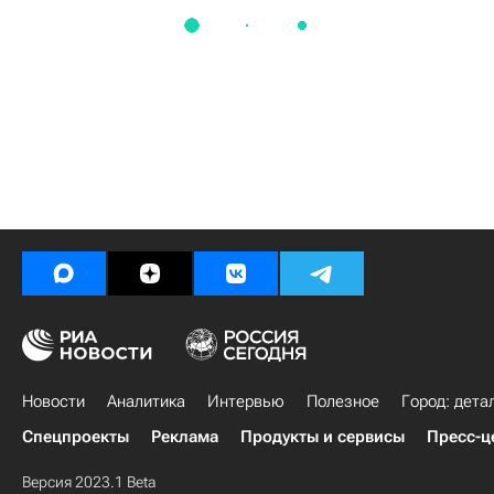
Новости
Аналитика
Интервью
Полезное
Город: дета
Спецпроекты
Реклама
Продукты и сервисы
Пресс-ц
Версия 2023.1 Beta