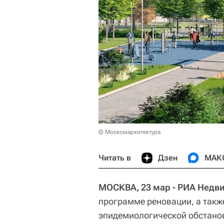
© Москомархитектура
Читать в
Дзен
МАК
МОСКВА, 23 мар - РИА Недв
программе реновации, а также
эпидемиологической обстанов