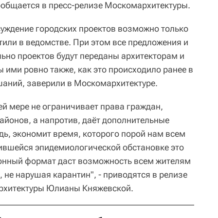
ообщается в пресс-релизе Москомархитектуры.
уждение городских проектов возможно только
тили в ведомстве. При этом все предложения и
ьно проектов будут переданы архитекторам и
 ими ровно также, как это происходило ранее в
аний, заверили в Москомархитектуре.
ей мере не ограничивает права граждан,
айонов, а напротив, даёт дополнительные
дь, экономит время, которого порой нам всем
ожившейся эпидемиологической обстановке это
ронный формат даст возможность всем жителям
, не нарушая карантин", - приводятся в релизе
рхитектуры Юлианы Княжевской.