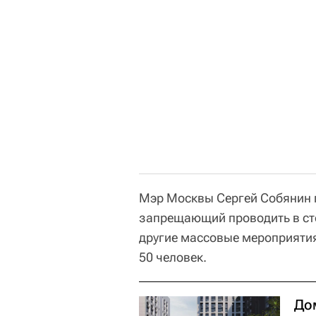
Мэр Москвы Сергей Собянин п
запрещающий проводить в ст
другие массовые мероприятия
50 человек.
До