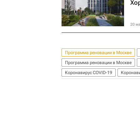
Хо
20 ма
Программа реновации в Москве
Программа реновации в Москве
Коронавирус COVID-19
Коронави