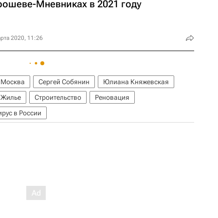
рошеве-Мневниках в 2021 году
рта 2020, 11:26
Москва
Сергей Собянин
Юлиана Княжевская
Жилье
Строительство
Реновация
рус в России