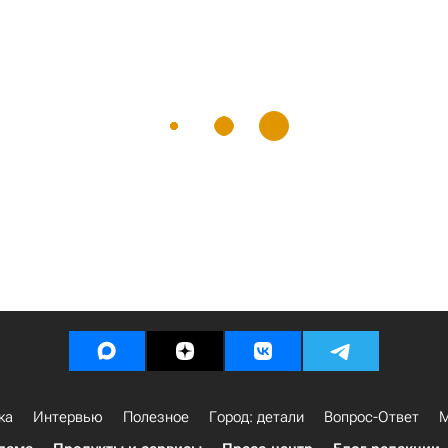
ка
Интервью
Полезное
Город: детали
Вопрос-Ответ
М