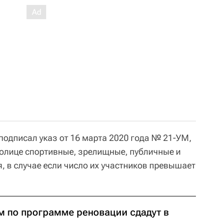
одписал указ от 16 марта 2020 года № 21-УМ,
олице спортивные, зрелищные, публичные и
, в случае если число их участников превышает
м по программе реновации сдадут в