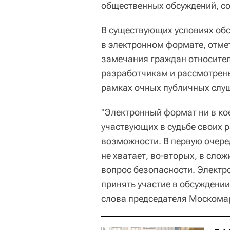
общественных обсуждений, с
В существующих условиях обс
в электронном формате, отме
замечания граждан относител
разработчикам и рассмотрены
рамках очных публичных слуш
"Электронный формат ни в ко
участвующих в судьбе своих р
возможности. В первую очере
не хватает, во-вторых, в сл
вопрос безопасности. Элект
принять участие в обсуждении
слова председателя Москома