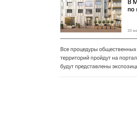
В 
по
20 ма
Все процедуры общественных
территорий пройдут на портал
будут представлены экспозици