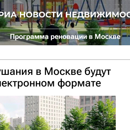
Программа реновации в Москве
шания в Москве будут
электронном формате