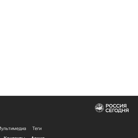
ультимедиа
Теги