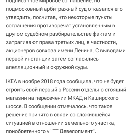
подписанное мировое соглашение, но
подмосковный арбитражный суд отказался его
утвердить, посчитав, что некоторые пункты
соглашения противоречат установленным в
другом судебном разбирательстве фактам и
затрагивают права третьих лиц, в частности,
акционеров совхоза имени Ленина. С выводами
первой инстанции затем согласились
апелляционный и окружной суды.
IKEA в ноябре 2018 года сообщила, что не будет
строить свой первый в России отдельно стоящий
магазин на пересечении МКАД и Каширского
шоссе. В сообщении отмечалось, что такое
решение принято в связи со сложившейся
ситуацией в отношении земельного участка,
приобретенного у "ТТ Девелопмент".