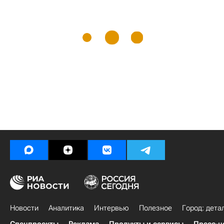
Новости
Аналитика
Интервью
Полезное
Город: дета