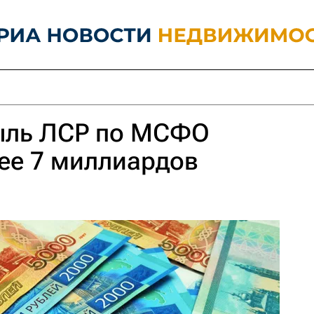
ыль ЛСР по МСФО
ее 7 миллиардов