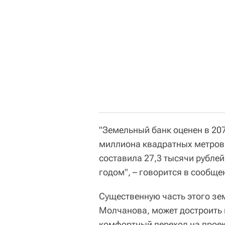
"Земельный банк оценен в 207
миллиона квадратных метров;
составила 27,3 тысячи рубле
годом", – говорится в сообще
Существенную часть этого зе
Молчанова, может достроить 
комфортный переход на прое