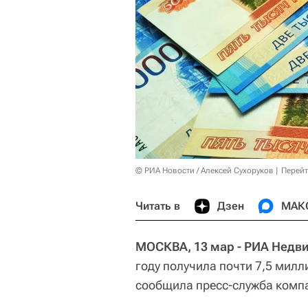
© РИА Новости / Алексей Сухоруков
Перейт
Читать в
Дзен
МАК
МОСКВА, 13 мар - РИА Недв
году получила почти 7,5 мил
сообщила пресс-служба комп