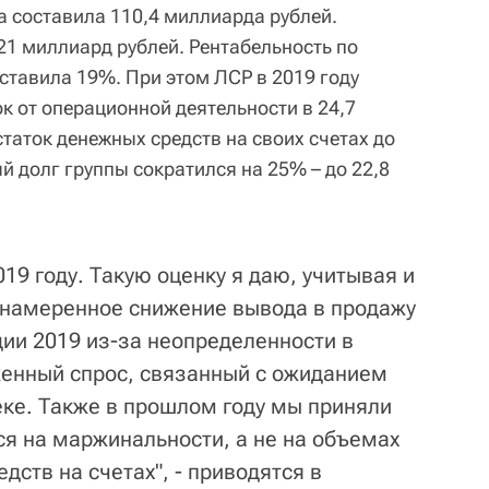
 составила 110,4 миллиарда рублей.
21 миллиард рублей. Рентабельность по
ставила 19%. При этом ЛСР в 2019 году
к от операционной деятельности в 24,7
таток денежных средств на своих счетах до
й долг группы сократился на 25% – до 22,8
19 году. Такую оценку я даю, учитывая и
и намеренное снижение вывода в продажу
дии 2019 из-за неопределенности в
женный спрос, связанный с ожиданием
еке. Также в прошлом году мы приняли
я на маржинальности, а не на объемах
дств на счетах", - приводятся в