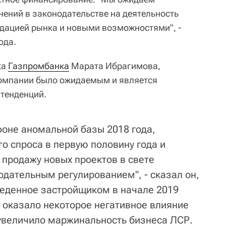
нений в законодательстве на деятельность
идацией рынка и новыми возможностями", -
ода.
ка
Газпромбанка
Марата Ибрагимова,
компании было ожидаемым и является
тенденций.
оне аномальной базы 2018 года,
о спроса в первую половину года и
продажу новых проектов в свете
одательным регулированием", - сказал он,
веденное застройщиком в начале 2019
и оказало некоторое негативное влияние
увеличило маржинальность бизнеса ЛСР.