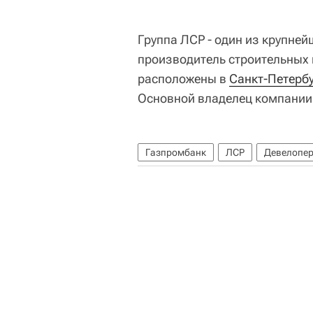
Группа ЛСР - один из крупне
производитель строительных
расположены в
Санкт-Петерб
Основной владелец компании
Газпромбанк
ЛСР
Девелопе