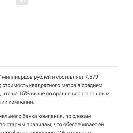
 миллиардов рублей и составляет 7,579
 стоимость квадратного метра в среднем
й, что на 15% выше по сравнению с прошлым
нии компании.
мельного банка компания, по словам
по старым правилам, что обеспечивает ей
ктное финансирование. "Мы ожидаем