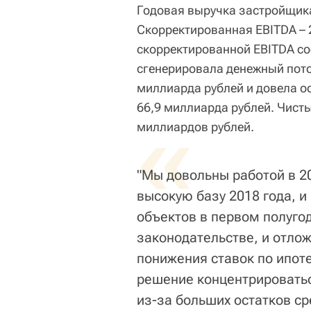
Годовая выручка застройщика
Скорректированная EBITDA – 
скорректированной EBITDA со
сгенерировала денежный пото
миллиарда рублей и довела ос
66,9 миллиарда рублей. Чисты
«
миллиардов рублей.
"Мы довольны работой в 20
высокую базу 2018 года, 
объектов в первом полуго
законодательстве, и отло
понижения ставок по ипот
решение концентрироватьс
из-за больших остатков сре