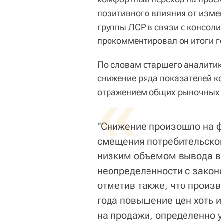
позитивного влияния от изме
группы ЛСР в связи с консол
прокомментировал он итоги г
По словам старшего аналити
снижение ряда показателей 
«
отражением общих рыночных 
"Снижение произошло на ф
смещения потребительског
низким объемом вывода в 
неопределенности с закон
отметив также, что произ
года повышение цен хоть 
на продажи, определенно 