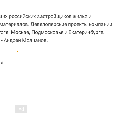
йших российских застройщиков жилья и
 материалов. Девелоперские проекты компании
урге
,
Москве
,
Подмосковье
и
Екатеринбурге
.
 - Андрей Молчанов.
ры