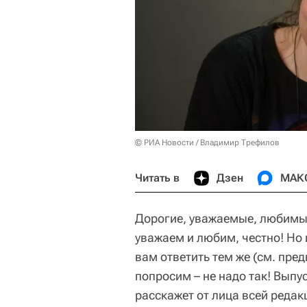
© РИА Новости / Владимир Трефилов
Читать в
Дзен
МАК
Дорогие, уважаемые, любимы
уважаем и любим, честно! Но 
вам ответить тем же (см. пре
попросим – не надо так! Вып
расскажет от лица всей редак