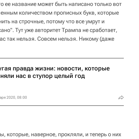
то ее название может быть написано только вот
ченным количеством прописных букв, которые
ить на строчные, потому что все умрут и
сано". Тут уже авторитет Трампа не сработает,
нас так нельзя. Совсем нельзя. Никому (даже
угая правда жизни: новости, которые
няли нас в ступор целый год
аря 2020, 08:00
ы, которые, наверное, прокляли, и теперь о них