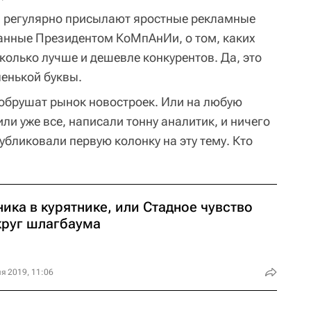
м регулярно присылают яростные рекламные
санные Президентом КоМпАнИи, о том, каких
сколько лучше и дешевле конкурентов. Да, это
ленькой буквы.
а обрушат рынок новостроек. Или на любую
ли уже все, написали тонну аналитик, и ничего
убликовали первую колонку на эту тему. Кто
ика в курятнике, или Стадное чувство
круг шлагбаума
я 2019, 11:06