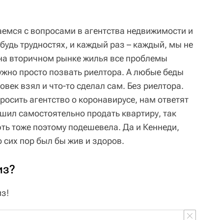
емся с вопросами в агентства недвижимости и
будь трудностях, и каждый раз – каждый, мы не
о на вторичном рынке жилья все проблемы
жно просто позвать риелтора. А любые беды
овек взял и что-то сделал сам. Без риелтора.
росить агентство о коронавирусе, нам ответят
ешил самостоятельно продать квартиру, так
ть тоже поэтому подешевела. Да и Кеннеди,
о сих пор был бы жив и здоров.
из?
из!