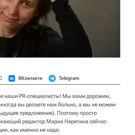
С
ВКонтакте
Telegram
е наши PR-специалисты! Мы вами дорожим,
иногда вы делаете нам больно, а мы не можем
дыдущее предложение). Поэтому просто
ускающий редактор Мария Неретина сейчас
ции, как именно не надо.