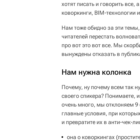
хотят писать и говорить все, а
коворкинги, BIM-технологии и
Нам тоже обидно за эти темы,
читателей перестать волноват
про вот это вот все. Мы скор
вынуждены отказать в публик
Нам нужна колонка
Почему, ну почему всем так н
своего спикера? Понимаете, и
очень много, мы отклоняем 9 
главные условия, при которы
и превратите их в анти-чек-ли
она о коворкингах (простите