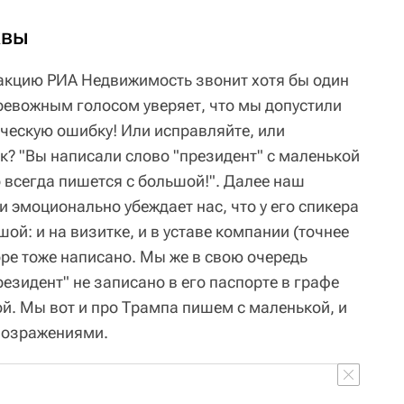
квы
акцию РИА Недвижимость звонит хотя бы один
тревожным голосом уверяет, что мы допустили
ческую ошибку! Или исправляйте, или
к? "Вы написали слово "президент" с маленькой
о всегда пишется с большой!". Далее наш
 эмоционально убеждает нас, что у его спикера
ой: и на визитке, и в уставе компании (точнее
оре тоже написано. Мы же в свою очередь
резидент" не записано в его паспорте в графе
кой. Мы вот и про Трампа пишем с маленькой, и
 возражениями.