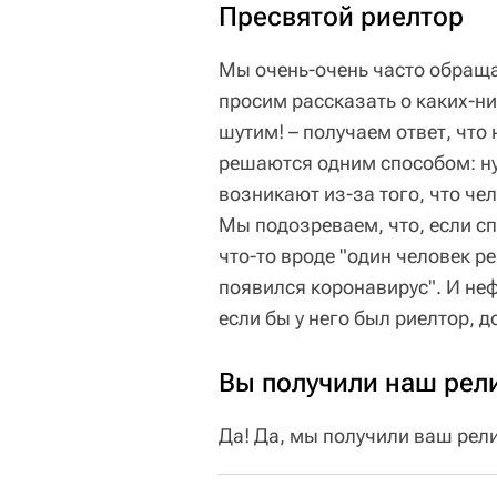
Пресвятой риелтор
Мы очень-очень часто обраща
просим рассказать о каких-ни
шутим! – получаем ответ, чт
решаются одним способом: ну
возникают из-за того, что чел
Мы подозреваем, что, если сп
что-то вроде "один человек р
появился коронавирус". И неф
если бы у него был риелтор, д
Вы получили наш рел
Да! Да, мы получили ваш рел