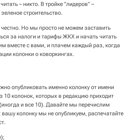
 читать – никто. В тройке "лидеров" –
 зеленое строительство.
 честно. Но мы просто не можем заставить
ься за налоги и тарифы ЖКХ и начать читать
бим вместе с вами, и плачем каждый раз, когда
ации колонки о коворкингах.
ужно опубликовать именно колонку от имени
з 10 колонок, которых в редакцию приходит
(иногда и все 10). Давайте мы перечислим
х вашу колонку мы не опубликуем, распечатайте
ст.
);