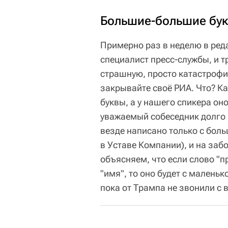
Большие-большие бу
Примерно раз в неделю в ред
специалист пресс-службы, и 
страшную, просто катастрофи
закрывайте своё РИА. Что? Ка
буквы, а у нашего спикера он
уважаемый собеседник долго и
везде написано только с больш
в Уставе Компании), и на заб
объясняем, что если слово "п
"имя", то оно будет с малень
пока от Трампа не звонили с