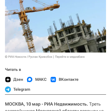
© РИА Новости / Руслан Кривобок
Перейти в медиабанк
Читать в
Дзен
МАКС
ВКонтакте
Telegram
МОСКВА, 10 мар - РИА Недвижимость.
Треть
застройщиков
Московской области
перешли на