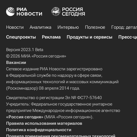
Новости
Аналитика
Интервью
Полезное
Город: дета
Спецпроекты
Реклама
Продукты и сервисы
Пресс-ц
Версия 2023.1 Beta
© 2026 МИА «Россия сегодня»
Вакансии
Сетевое издание РИА Новости зарегистрировано
в Федеральной службе по надзору в сфере связи,
информационных технологий и массовых коммуникаций
(Роскомнадзор) 08 апреля 2014 года.
Свидетельство о регистрации Эл № ФС77-57640
Учредитель: Федеральное государственное унитарное
предприятие Международное информационное агентство
«Россия сегодня»
(МИА «Россия сегодня»).
Правила использования материалов
Политика конфиденциальности
Правила применения рекомендательных технологий