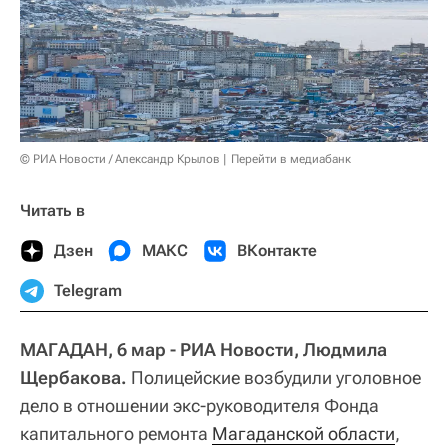
© РИА Новости / Александр Крылов
Перейти в медиабанк
Читать в
Дзен
МАКС
ВКонтакте
Telegram
МАГАДАН, 6 мар - РИА Новости, Людмила
Щербакова.
Полицейские возбудили уголовное
дело в отношении экс-руководителя Фонда
капитального ремонта
Магаданской области
,