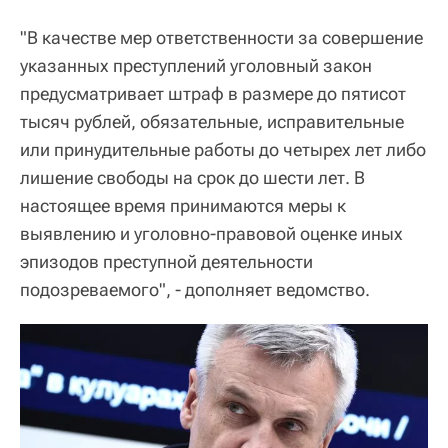
"В качестве мер ответственности за совершение
указанных преступлений уголовный закон
предусматривает штраф в размере до пятисот
тысяч рублей, обязательные, исправительные
или принудительные работы до четырех лет либо
лишение свободы на срок до шести лет. В
настоящее время принимаются меры к
выявлению и уголовно-правовой оценке иных
эпизодов преступной деятельности
подозреваемого", - дополняет ведомство.