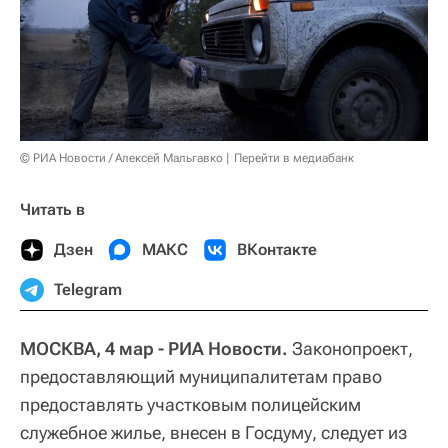
© РИА Новости / Алексей Мальгавко
Перейти в медиабанк
Читать в
Дзен
МАКС
ВКонтакте
Telegram
МОСКВА, 4 мар - РИА Новости.
Законопроект,
предоставляющий муниципалитетам право
предоставлять участковым полицейским
служебное жилье, внесен в Госдуму, следует из