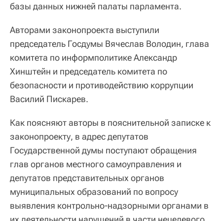
базы данных нижней палаты парламента.
Авторами законопроекта выступили
председатель Госдумы Вячеслав Володин, глава
комитета по информполитике Александр
Хинштейн и председатель комитета по
безопасности и противодействию коррупции
Василий Пискарев.
Как поясняют авторы в пояснительной записке к
законопроекту, в адрес депутатов
Государственной думы поступают обращения
глав органов местного самоуправления и
депутатов представительных органов
муниципальных образований по вопросу
выявления контрольно-надзорными органами в
их деятельности нарушений в части нецелевого