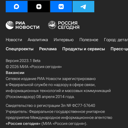
Новости
Аналитика
Интервью
Полезное
Город: дета
Спецпроекты
Реклама
Продукты и сервисы
Пресс-ц
Версия 2023.1 Beta
© 2026 МИА «Россия сегодня»
Вакансии
Сетевое издание РИА Новости зарегистрировано
в Федеральной службе по надзору в сфере связи,
информационных технологий и массовых коммуникаций
(Роскомнадзор) 08 апреля 2014 года.
Свидетельство о регистрации Эл № ФС77-57640
Учредитель: Федеральное государственное унитарное
предприятие Международное информационное агентство
«Россия сегодня»
(МИА «Россия сегодня»).