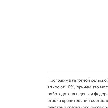
Программа льготной сельско
взнос от 10%, причем это мог
работодателя и деньги федер
ставка кредитования составля
действия кредитного договора