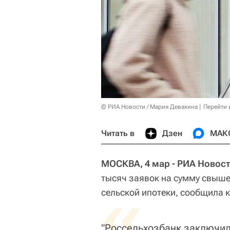
© РИА Новости / Мария Девахина
Перейти 
Читать в
Дзен
МАК
МОСКВА, 4 мар - РИА Новост
тысяч заявок на сумму свыше
«
сельской ипотеки, сообщила к
"Россельхозбанк заключил