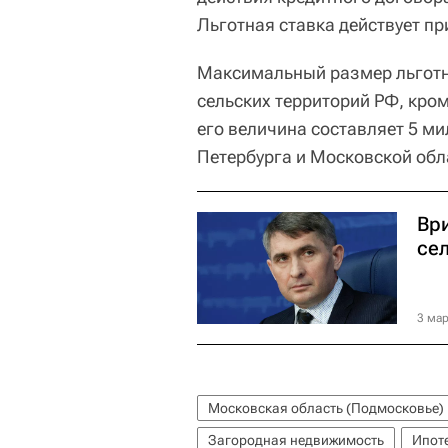
Льготная ставка действует п
Максимальный размер льготно
сельских территорий РФ, кро
его величина составляет 5 м
Петербурга и Московской обл
Вр
се
3 мар
Московская область (Подмосковье)
Загородная недвижимость
Ипот