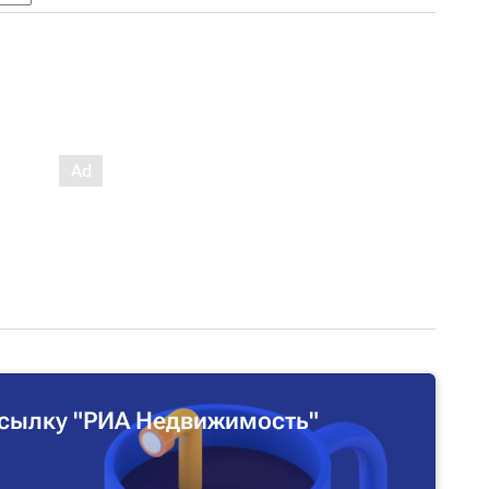
сылку "РИА Недвижимость"