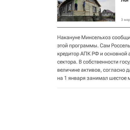
3 мар
Накануне Минсельхоз сообщи
этой программы. Сам Россель
кредитор АПК РФ и основной 
сектора. В собственности гос
величине активов, согласно 
на 1 января занимал шестое 