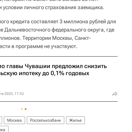
ри условии личного страхования заемщика.
го кредита составляет 3 миллиона рублей для
ме Дальневосточного федерального округа, где
иллионов. Территории Москвы, Санкт-
асти в программе не участвуют.
ио главы Чувашии предложил снизить
льскую ипотеку до 0,1% годовых
та 2020, 17:52
Москва
Россельхозбанк
Жилье
ека