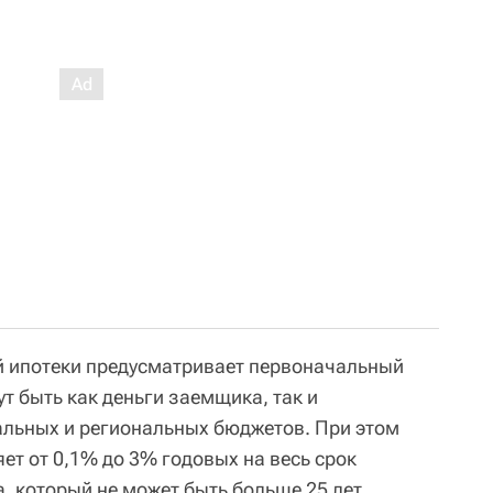
й ипотеки предусматривает первоначальный
ут быть как деньги заемщика, так и
альных и региональных бюджетов. При этом
ет от 0,1% до 3% годовых на весь срок
, который не может быть больше 25 лет.