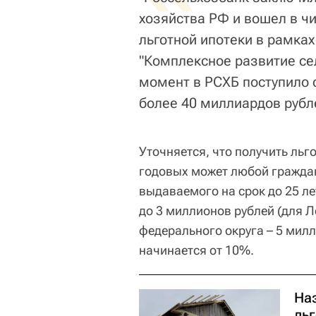
хозяйства РФ и вошел в ч
льготной ипотеки в рамка
"Комплексное развитие сел
момент в РСХБ поступило 
более 40 миллиардов рубле
Уточняется, что получить льг
годовых может любой граждани
выдаваемого на срок до 25 ле
до 3 миллионов рублей (для 
федерального округа – 5 мил
начинается от 10%.
На
ль