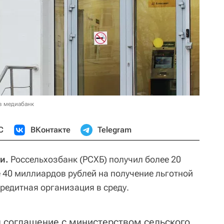
в медиабанк
С
ВКонтакте
Telegram
и.
Россельхозбанк (РСХБ) получил более 20
 40 миллиардов рублей на получение льготной
редитная организация в среду.
 соглашение с министерством сельского