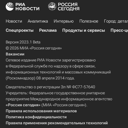
Новости
Аналитика
Интервью
Полезное
Город: дета
Спецпроекты
Реклама
Продукты и сервисы
Пресс-ц
Версия 2023.1 Beta
© 2026 МИА «Россия сегодня»
Вакансии
Сетевое издание РИА Новости зарегистрировано
в Федеральной службе по надзору в сфере связи,
информационных технологий и массовых коммуникаций
(Роскомнадзор) 08 апреля 2014 года.
Свидетельство о регистрации Эл № ФС77-57640
Учредитель: Федеральное государственное унитарное
предприятие Международное информационное агентство
«Россия сегодня»
(МИА «Россия сегодня»).
Правила использования материалов
Политика конфиденциальности
Правила применения рекомендательных технологий