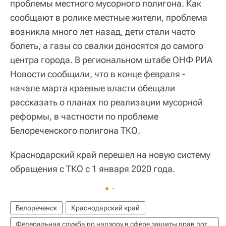
проблемы местного мусорного полигона. Как
сообщают в ролике местные жители, проблема
возникла много лет назад, дети стали часто
болеть, а газы со свалки доносятся до самого
центра города. В региональном штабе ОНФ РИА
Новости сообщили, что в конце февраля -
начале марта краевые власти обещали
рассказать о планах по реализации мусорной
реформы, в частности по проблеме
Белореченского полигона ТКО.
Краснодарский край перешел на новую систему
обращения с ТКО с 1 января 2020 года.
Белореченск
Краснодарский край
Федеральная служба по надзору в сфере защиты прав потребителей и благополучия человека (Роспотребнадзор)