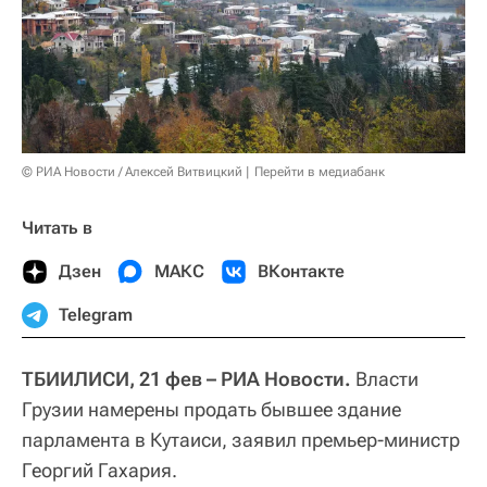
© РИА Новости / Алексей Витвицкий
Перейти в медиабанк
Читать в
Дзен
МАКС
ВКонтакте
Telegram
ТБИИЛИСИ, 21 фев – РИА Новости.
Власти
Грузии намерены продать бывшее здание
парламента в Кутаиси, заявил премьер-министр
Георгий Гахария.