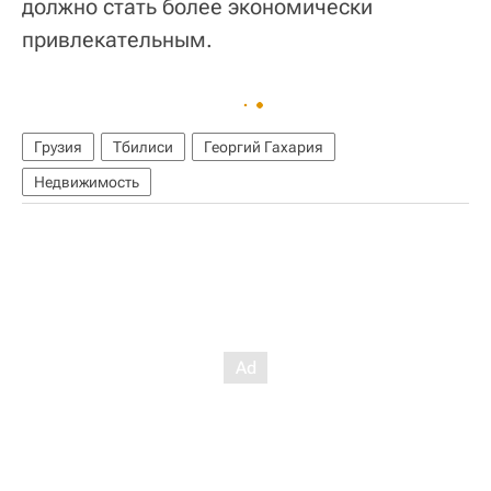
должно стать более экономически
привлекательным.
Грузия
Тбилиси
Георгий Гахария
Недвижимость