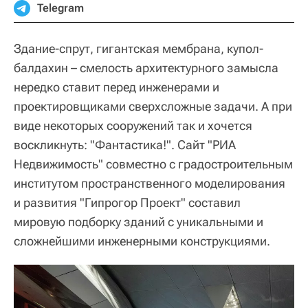
Telegram
Здание-спрут, гигантская мембрана, купол-
балдахин – смелость архитектурного замысла
нередко ставит перед инженерами и
проектировщиками сверхсложные задачи. А при
виде некоторых сооружений так и хочется
воскликнуть: "Фантастика!". Cайт "РИА
Недвижимость" совместно с градостроительным
институтом пространственного моделирования
и развития "Гипрогор Проект" составил
мировую подборку зданий с уникальными и
сложнейшими инженерными конструкциями.