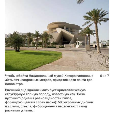
Чтобы обойти Национальный музей Катара площадью
6 из 7
30 тысяч квадратных метров, придется идти почти три
километра.
Внешний вид здания имитирует кристаллическую
структурную горную породу, известную как "Роза
пустыни" (одна из разновидностей гипса,
формирующаяся в слоях песка): 500 огромных дисков
из стали, стекла, фиброцемента пересекаются под
разными углами.