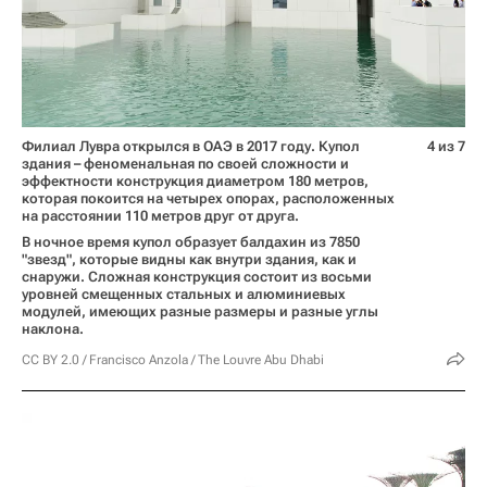
Филиал Лувра открылся в ОАЭ в 2017 году. Купол
4 из 7
здания – феноменальная по своей сложности и
эффектности конструкция диаметром 180 метров,
которая покоится на четырех опорах, расположенных
на расстоянии 110 метров друг от друга.
В ночное время купол образует балдахин из 7850
"звезд", которые видны как внутри здания, как и
снаружи. Сложная конструкция состоит из восьми
уровней смещенных стальных и алюминиевых
модулей, имеющих разные размеры и разные углы
наклона.
CC BY 2.0
/
Francisco Anzola
/
The Louvre Abu Dhabi