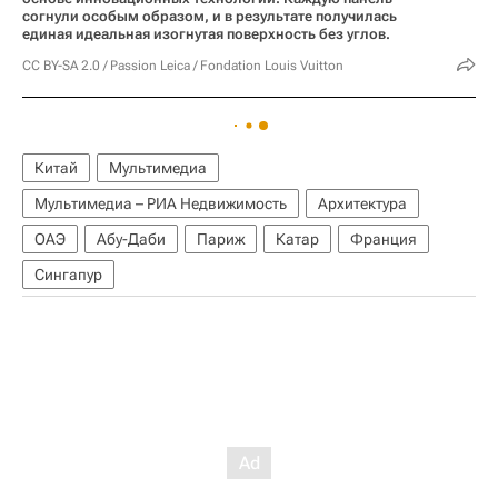
согнули особым образом, и в результате получилась
единая идеальная изогнутая поверхность без углов.
CC BY-SA 2.0
/
Passion Leica
/
Fondation Louis Vuitton
Китай
Мультимедиа
Мультимедиа – РИА Недвижимость
Архитектура
ОАЭ
Абу-Даби
Париж
Катар
Франция
Сингапур