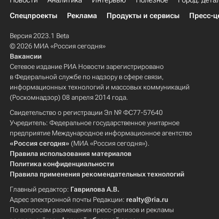
Новости
Аналитика
Интервью
Полезное
Город: дета
Спецпроекты
Реклама
Продукты и сервисы
Пресс-ц
Версия 2023.1 Beta
© 2026 МИА «Россия сегодня»
Вакансии
Сетевое издание РИА Новости зарегистрировано
в Федеральной службе по надзору в сфере связи,
информационных технологий и массовых коммуникаций
(Роскомнадзор) 08 апреля 2014 года.
Свидетельство о регистрации Эл № ФС77-57640
Учредитель: Федеральное государственное унитарное
предприятие Международное информационное агентство
«Россия сегодня»
(МИА «Россия сегодня»).
Правила использования материалов
Политика конфиденциальности
Правила применения рекомендательных технологий
Главный редактор:
Гаврилова А.В.
Адрес электронной почты Редакции:
realty@ria.ru
По вопросам размещения пресс-релизов и рекламы