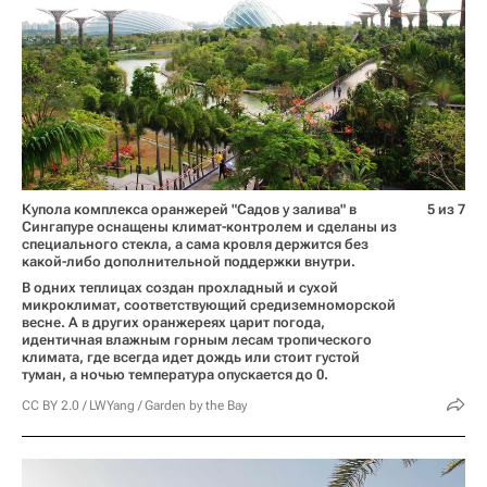
Купола комплекса оранжерей "Садов у залива" в
5 из 7
Сингапуре оснащены климат-контролем и сделаны из
специального стекла, а сама кровля держится без
какой-либо дополнительной поддержки внутри.
В одних теплицах создан прохладный и сухой
микроклимат, соответствующий средиземноморской
весне. А в других оранжереях царит погода,
идентичная влажным горным лесам тропического
климата, где всегда идет дождь или стоит густой
туман, а ночью температура опускается до 0.
CC BY 2.0
/
LWYang
/
Garden by the Bay