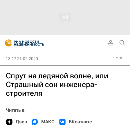
13:17 21.02.2020
Спрут на ледяной волне, или
Страшный сон инженера-
строителя
Читать в
Дзен
МАКС
ВКонтакте