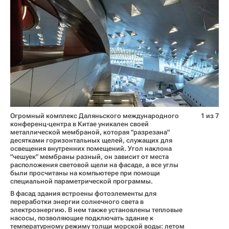
Огромный комплекс Даляньского международного
1 из 7
конференц-центра в Китае уникален своей
металлической мембраной, которая "разрезана"
десятками горизонтальных щелей, служащих для
освещения внутренних помещений. Угол наклона
"чешуек" мембраны разный, он зависит от места
расположения световой щели на фасаде, а все углы
были просчитаны на компьютере при помощи
специальной параметрической программы.
В фасад здания встроены фотоэлементы для
переработки энергии солнечного света в
электроэнергию. В нем также установлены тепловые
насосы, позволяющие подключать здание к
температурному режиму толщи морской воды: летом