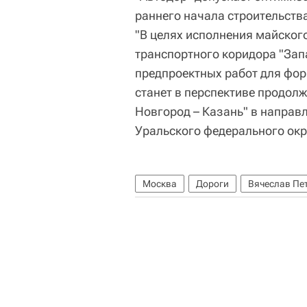
раннего начала строительств
"В целях исполнения майского
транспортного коридора "Зап
предпроектных работ для фо
станет в перспективе продол
Новгород – Казань" в направ
Уральского федерального окру
Москва
Дороги
Вячеслав Пе