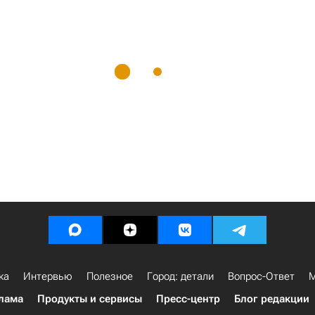
ка
Интервью
Полезное
Город: детали
Вопрос-Ответ
М
лама
Продукты и сервисы
Пресс-центр
Блог редакции