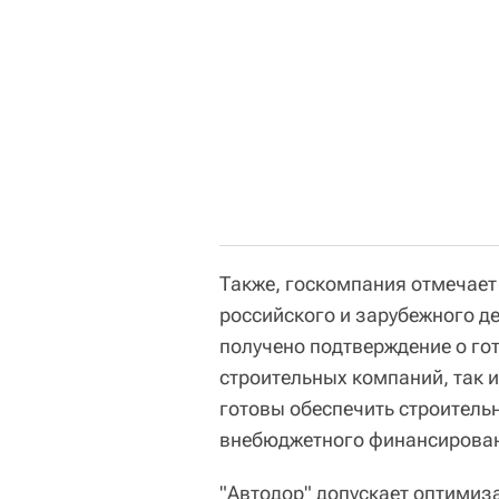
Также, госкомпания отмечает
российского и зарубежного д
получено подтверждение о гот
строительных компаний, так 
готовы обеспечить строител
внебюджетного финансировани
"Автодор" допускает оптимиз