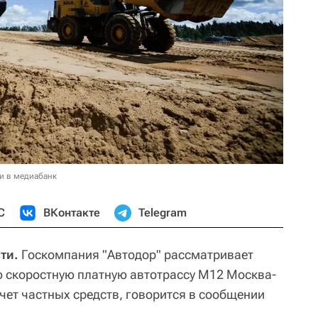
и в медиабанк
С
ВКонтакте
Telegram
ти.
Госкомпания "Автодор" рассматривает
 скоростную платную автотрассу М12 Москва-
чет частных средств, говорится в сообщении