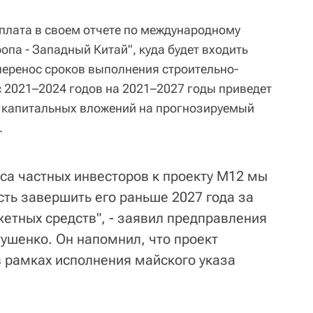
 плата в своем отчете по международному
па - Западный Китай", куда будет входить
 перенос сроков выполнения строительно-
с 2021–2024 годов на 2021–2027 годы приведет
 капитальных вложений на прогнозируемый
.
еса частных инвесторов к проекту М12 мы
ь завершить его раньше 2027 года за
етных средств", - заявил предправления
ушенко. Он напомнил, что проект
в рамках исполнения майского указа