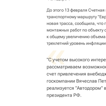
До этого 13 февраля Счетная
транспортному маршруту "Евро
новая трасса, сообщила, что
монтажных работ по объекту 
к общему увеличению объема
«
трехлетний уровень инфляции
"С учетом высокого интер
рассматриваем возможност
счет привлечения внебюдж
госкомпании Вячеслав Пет
реализуется "Автодором" 
президента РФ.