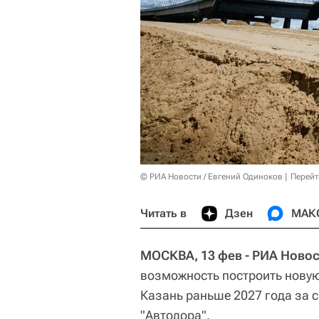
© РИА Новости / Евгений Одиноков
Перейт
Читать в
Дзен
МАК
МОСКВА, 13 фев - РИА Новос
возможность построить новую
Казань раньше 2027 года за с
"Автодора".