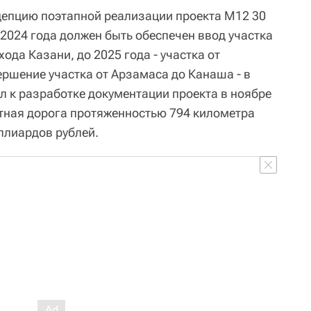
цепцию поэтапной реализации проекта М12 30
о 2024 года должен быть обеспечен ввод участка
ода Казани, до 2025 года - участка от
ршение участка от Арзамаса до Канаша - в
ил к разработке документации проекта в ноябре
тная дорога протяженностью 794 километра
ллиардов рублей.