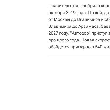
Правительство одобрило кон
октября 2019 года. По ней, д
от Москвы до Владимира и обх
Владимира до Арзамаса. Заве
2027 году. "Автодор" приступ
прошлого года. Новая скорос
обойдется примерно в 540 ми