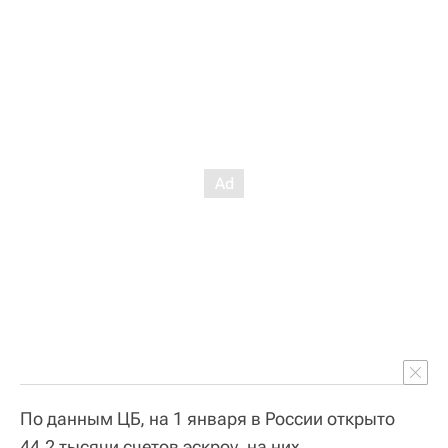
По данным ЦБ, на 1 января в России открыто
44,2 тысячи счетов эскроу, на них