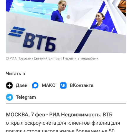
© РИА Новости / Евгений Биятов
Перейти в медиабанк
Читать в
Дзен
МАКС
ВКонтакте
Telegram
МОСКВА, 7 фев - РИА Недвижимость.
ВТБ
открыл эскроу-счета для клиентов-физлиц для
покупки строящегося жилья более чем на 50