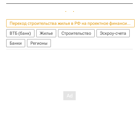
Переход строительства жилья в РФ на проектное финансирование
ВТБ (банк)
Жилье
Строительство
Эскроу-счета
Банки
Регионы