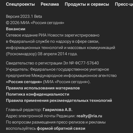
Спецпроекты
Реклама
Продукты и сервисы
Пресс-ц
Версия 2023.1 Beta
© 2026 МИА «Россия сегодня»
Вакансии
Сетевое издание РИА Новости зарегистрировано
в Федеральной службе по надзору в сфере связи,
информационных технологий и массовых коммуникаций
(Роскомнадзор) 08 апреля 2014 года.
Свидетельство о регистрации Эл № ФС77-57640
Учредитель: Федеральное государственное унитарное
предприятие Международное информационное агентство
«Россия сегодня»
(МИА «Россия сегодня»).
Правила использования материалов
Политика конфиденциальности
Правила применения рекомендательных технологий
Главный редактор:
Гаврилова А.В.
Адрес электронной почты Редакции:
realty@ria.ru
По вопросам размещения пресс-релизов и рекламы
воспользуйтесь
формой обратной связи