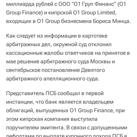
миллиарда рублей с ООО "О1 Груп Финанс" (O1
Group Finance) и кипрской O1 Group Limited,
входящих в O1 Group бизнесмена Бориса Минца.
Как следует из информации в картотеке
арбитражных дел, окружной суд отклонил
кассационные жалобы ответчиков на принятое в
мае решение арбитражного суда Москвы и
сентябрьское постановление Девятого
арбитражного апелляционного суда.
Представитель ПСБ сообщал в первой
инстанции, что банк является владельцем
облигаций, выпущенных O1 Group Finance, при
этом кипрская компания выступила
поручителем эмитента. В связи с допущенными
дефолтами по выплате купонного дохода ПСБ в