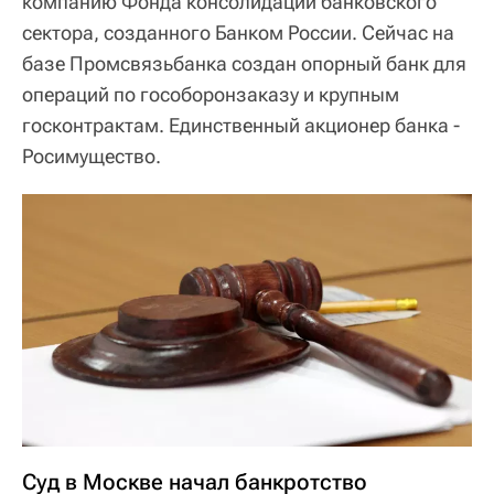
компанию Фонда консолидации банковского
сектора, созданного Банком России. Сейчас на
базе Промсвязьбанка создан опорный банк для
операций по гособоронзаказу и крупным
госконтрактам. Единственный акционер банка -
Росимущество.
Суд в Москве начал банкротство