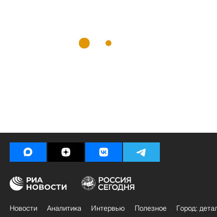
Новости
Аналитика
Интервью
Полезное
Город: дета