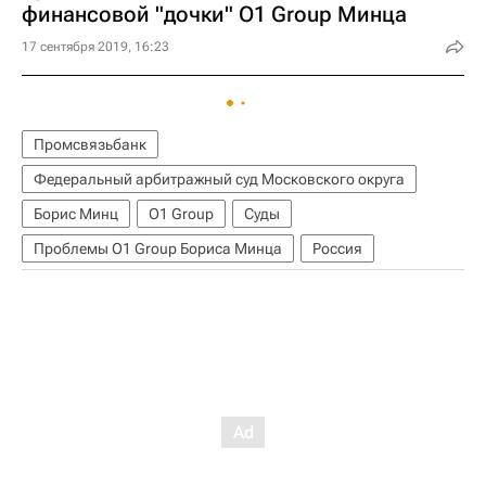
финансовой "дочки" O1 Group Минца
17 сентября 2019, 16:23
Промсвязьбанк
Федеральный арбитражный суд Московского округа
Борис Минц
O1 Group
Суды
Проблемы O1 Group Бориса Минца
Россия