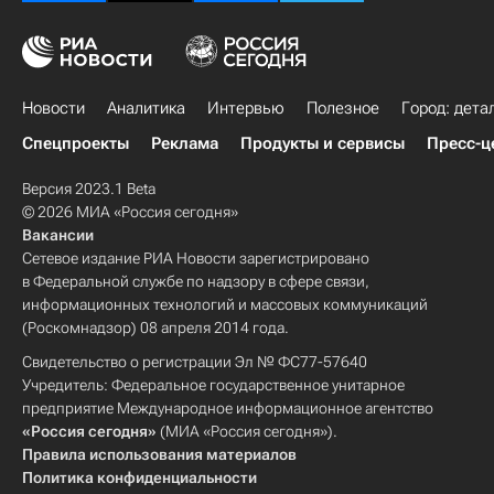
Новости
Аналитика
Интервью
Полезное
Город: дета
Спецпроекты
Реклама
Продукты и сервисы
Пресс-ц
Версия 2023.1 Beta
© 2026 МИА «Россия сегодня»
Вакансии
Сетевое издание РИА Новости зарегистрировано
в Федеральной службе по надзору в сфере связи,
информационных технологий и массовых коммуникаций
(Роскомнадзор) 08 апреля 2014 года.
Свидетельство о регистрации Эл № ФС77-57640
Учредитель: Федеральное государственное унитарное
предприятие Международное информационное агентство
«Россия сегодня»
(МИА «Россия сегодня»).
Правила использования материалов
Политика конфиденциальности