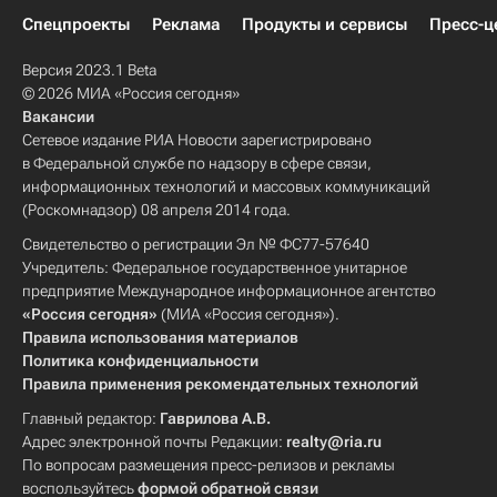
Спецпроекты
Реклама
Продукты и сервисы
Пресс-ц
Версия 2023.1 Beta
© 2026 МИА «Россия сегодня»
Вакансии
Сетевое издание РИА Новости зарегистрировано
в Федеральной службе по надзору в сфере связи,
информационных технологий и массовых коммуникаций
(Роскомнадзор) 08 апреля 2014 года.
Свидетельство о регистрации Эл № ФС77-57640
Учредитель: Федеральное государственное унитарное
предприятие Международное информационное агентство
«Россия сегодня»
(МИА «Россия сегодня»).
Правила использования материалов
Политика конфиденциальности
Правила применения рекомендательных технологий
Главный редактор:
Гаврилова А.В.
Адрес электронной почты Редакции:
realty@ria.ru
По вопросам размещения пресс-релизов и рекламы
воспользуйтесь
формой обратной связи