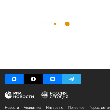
Новости
Аналитика
Интервью
Полезное
Город: дета