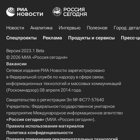
Новости
Аналитика
Интервью
Полезное
Город: дета
Спецпроекты
Реклама
Продукты и сервисы
Пресс-ц
Версия 2023.1 Beta
© 2026 МИА «Россия сегодня»
Вакансии
Сетевое издание РИА Новости зарегистрировано
в Федеральной службе по надзору в сфере связи,
информационных технологий и массовых коммуникаций
(Роскомнадзор) 08 апреля 2014 года.
Свидетельство о регистрации Эл № ФС77-57640
Учредитель: Федеральное государственное унитарное
предприятие Международное информационное агентство
«Россия сегодня»
(МИА «Россия сегодня»).
Правила использования материалов
Политика конфиденциальности
Правила применения рекомендательных технологий