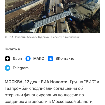
© РИА Новости / Алексей Куденко
Перейти в медиабанк
Читать в
Дзен
МАКС
ВКонтакте
Telegram
МОСКВА, 12 дек - РИА Новости.
Группа "ВИС" и
Газпромбанк подписали соглашения об
открытии финансирования концессии по
созданию автодороги в Московской области,