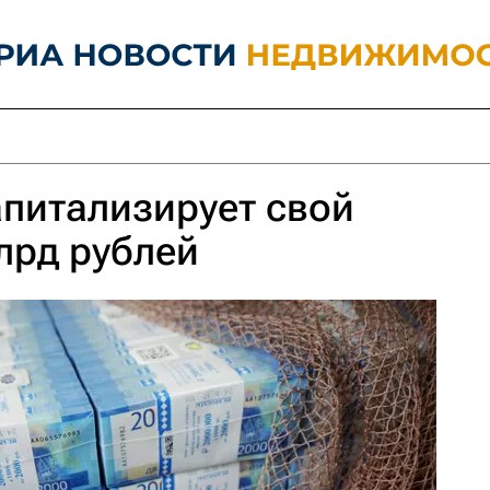
питализирует свой
млрд рублей