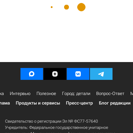
ка
Интервью
Полезное
Город: детали
Вопрос-Ответ
М
лама
Продукты и сервисы
Пресс-центр
Блог редакции
Свидетельство о регистрации Эл № ФС77-57640
Учредитель: Федеральное государственное унитарное