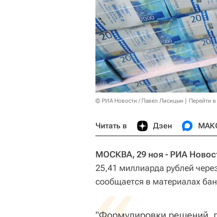
© РИА Новости / Павел Лисицын
Перейти в
Читать в
Дзен
МАК
МОСКВА, 29 ноя - РИА Новос
25,41 миллиарда рублей чере
«
сообщается в материалах бан
"Формулировки решений, 