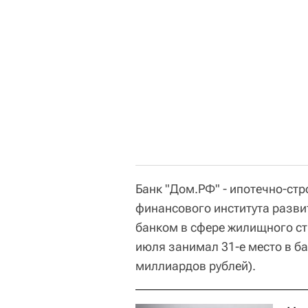
Банк "Дом.РФ" - ипотечно-стр
финансового института разв
банком в сфере жилищного ст
июля занимал 31-е место в б
миллиардов рублей).