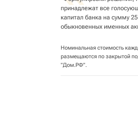
принадлежат все голосующи
капитал банка на сумму 2
обыкновенных именных акц
Номинальная стоимость каждо
размещаются по закрытой по
"Дом.РФ".