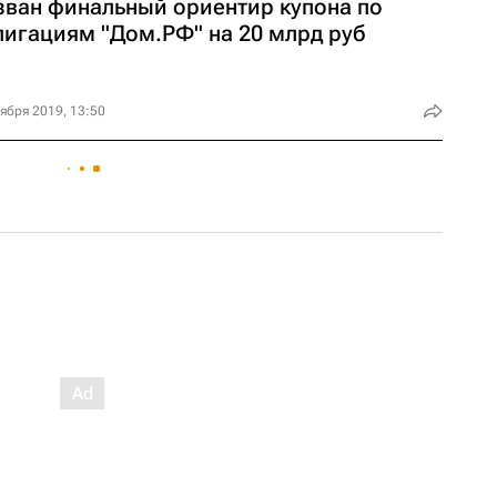
зван финальный ориентир купона по
лигациям "Дом.РФ" на 20 млрд руб
ября 2019, 13:50