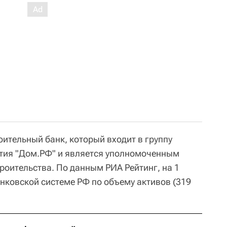
оительный банк, который входит в группу
ития "Дом.РФ" и является уполномоченным
роительства. По данным РИА Рейтинг, на 1
анковской системе РФ по объему активов (319