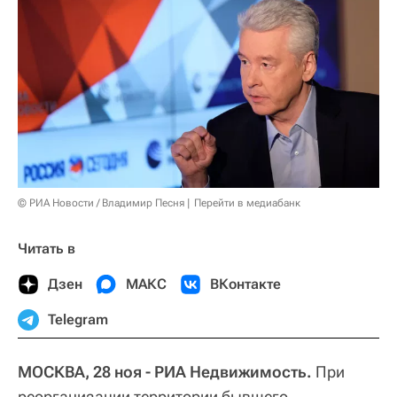
© РИА Новости / Владимир Песня
Перейти в медиабанк
Читать в
Дзен
МАКС
ВКонтакте
Telegram
МОСКВА, 28 ноя - РИА Недвижимость.
При
реорганизации территории бывшего