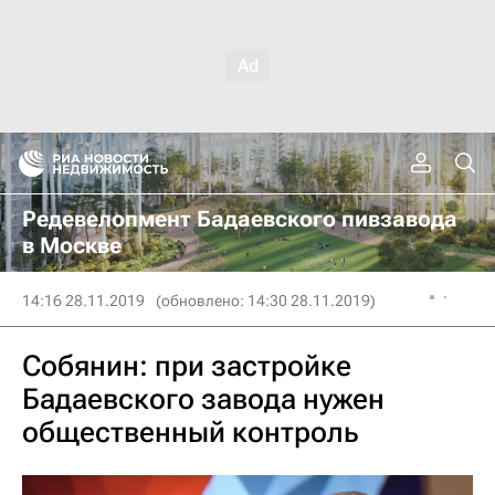
Редевелопмент Бадаевского пивзавода
в Москве
14:16 28.11.2019
(обновлено: 14:30 28.11.2019)
Собянин: при застройке
Бадаевского завода нужен
общественный контроль