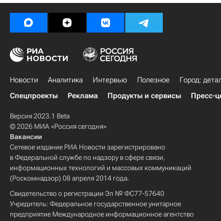
Новости
Аналитика
Интервью
Полезное
Город: дета
Спецпроекты
Реклама
Продукты и сервисы
Пресс-ц
Версия 2023.1 Beta
© 2026 МИА «Россия сегодня»
Вакансии
Сетевое издание РИА Новости зарегистрировано
в Федеральной службе по надзору в сфере связи,
информационных технологий и массовых коммуникаций
(Роскомнадзор) 08 апреля 2014 года.
Свидетельство о регистрации Эл № ФС77-57640
Учредитель: Федеральное государственное унитарное
предприятие Международное информационное агентство