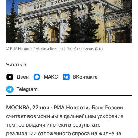
© РИА Новости / Максим Блинов
Перейти в медиабанк
Читать в
Дзен
МАКС
ВКонтакте
Telegram
МОСКВА, 22 ноя - РИА Новости.
Банк России
считает возможным в дальнейшем ускорение
темпов выдачи ипотеки в результате
реализации отложенного спроса на жилье на