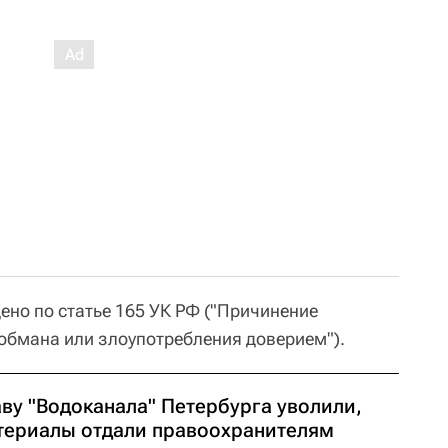
ено по статье 165 УК РФ ("Причинение
обмана или злоупотребления доверием").
аву "Водоканала" Петербурга уволили,
териалы отдали правоохранителям