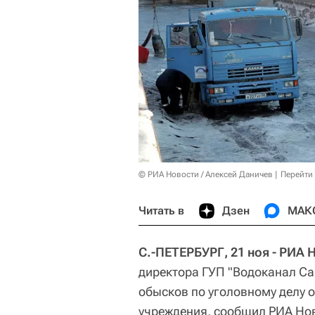
© РИА Новости / Алексей Даничев
Перейти
Читать в
Дзен
МАК
С.-ПЕТЕРБУРГ, 21 ноя - РИА 
директора ГУП "Водоканал Са
обысков по уголовному делу 
учреждения, сообщил РИА Нов