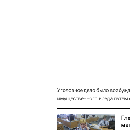
Уголовное дело было возбужд
имущественного вреда путем 
Гл
ма