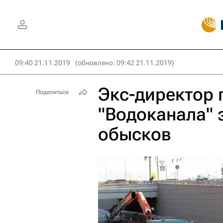
09:40 21.11.2019
(обновлено: 09:42 21.11.2019)
Экс-директор 
Поделиться
"Водоканала" 
обысков