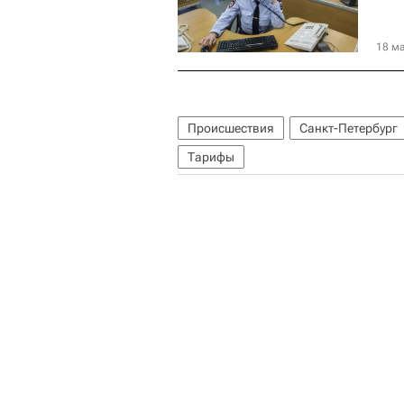
18 ма
Происшествия
Санкт-Петербург
Тарифы