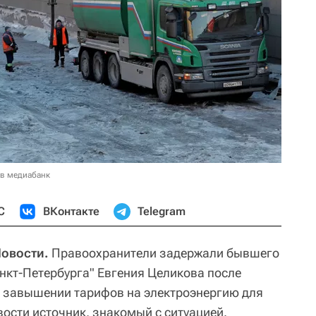
 в медиабанк
С
ВКонтакте
Telegram
Новости.
Правоохранители задержали бывшего
нкт-Петербурга" Евгения Целикова после
о завышении тарифов на электроэнергию для
ости источник, знакомый с ситуацией.