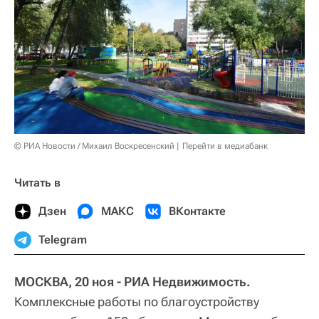
© РИА Новости / Михаил Воскресенский
Перейти в медиабанк
Читать в
Дзен
МАКС
ВКонтакте
Telegram
МОСКВА, 20 ноя - РИА Недвижимость.
Комплексные работы по благоустройству