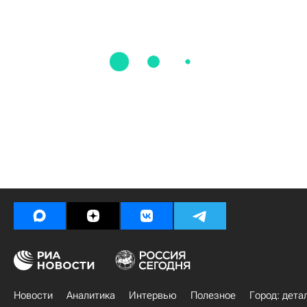
Новости
Аналитика
Интервью
Полезное
Город: дета