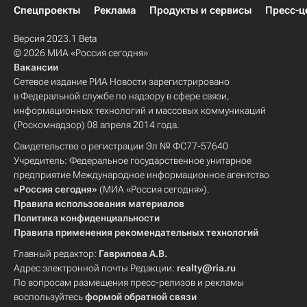
Спецпроекты
Реклама
Продукты и сервисы
Пресс-ц
Версия 2023.1 Beta
© 2026 МИА «Россия сегодня»
Вакансии
Сетевое издание РИА Новости зарегистрировано
в Федеральной службе по надзору в сфере связи,
информационных технологий и массовых коммуникаций
(Роскомнадзор) 08 апреля 2014 года.
Свидетельство о регистрации Эл № ФС77-57640
Учредитель: Федеральное государственное унитарное
предприятие Международное информационное агентство
«Россия сегодня»
(МИА «Россия сегодня»).
Правила использования материалов
Политика конфиденциальности
Правила применения рекомендательных технологий
Главный редактор:
Гаврилова А.В.
Адрес электронной почты Редакции:
realty@ria.ru
По вопросам размещения пресс-релизов и рекламы
воспользуйтесь
формой обратной связи