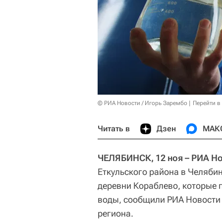
© РИА Новости / Игорь Зарембо
Перейти в
Читать в
Дзен
МАК
ЧЕЛЯБИНСК, 12 ноя – РИА Н
Еткульского района в Челяби
деревни Кораблево, которые 
воды, сообщили РИА Новости 
региона.