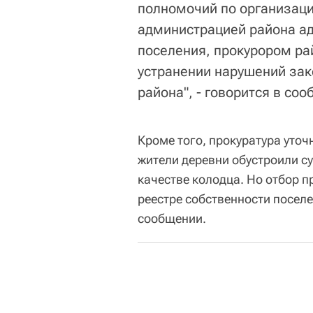
полномочий по организац
администрацией района ад
поселения, прокурором ра
устранении нарушений зак
района", - говорится в со
Кроме того, прокуратура уточн
жители деревни обустроили с
качестве колодца. Но отбор п
реестре собственности поселе
сообщении.