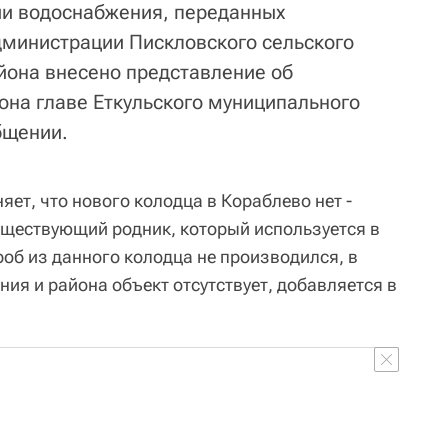
ии водоснабжения, переданных
министрации Пискловского сельского
йона внесено представление об
она главе Еткульского муниципального
общении.
яет, что нового колодца в Кораблево нет -
уществующий родник, который используется в
роб из данного колодца не производился, в
ния и района объект отсутствует, добавляется в