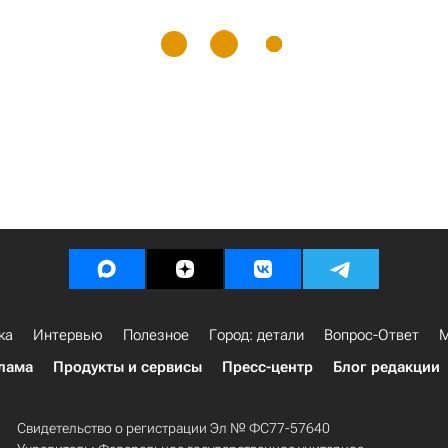
ка
Интервью
Полезное
Город: детали
Вопрос-Ответ
М
лама
Продукты и сервисы
Пресс-центр
Блог редакции
Свидетельство о регистрации Эл № ФС77-57640