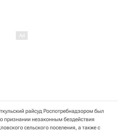
 Еткульский райсуд Роспотребнадзором был
 о признании незаконным бездействия
овского сельского поселения, а также с