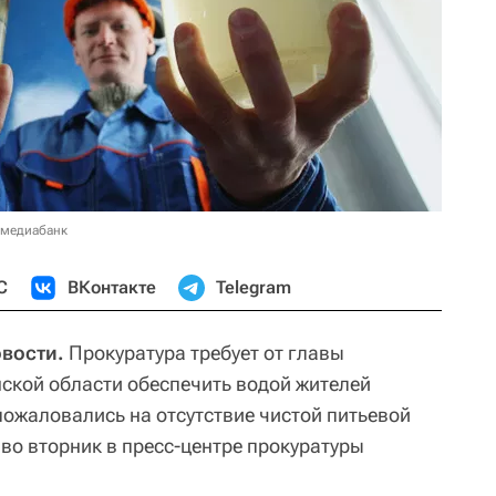
 медиабанк
С
ВКонтакте
Telegram
овости.
Прокуратура требует от главы
нской области обеспечить водой жителей
пожаловались на отсутствие чистой питьевой
во вторник в пресс-центре прокуратуры