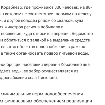
Кораблево, где проживают 300 человек, на 88-
а в котором не соответствует нормам по железу,
, и другой колодец рядом со свалкой, куда
ия минстроя региона побывала в
поселения, куда относится деревня. Ведомство
 обратиться с заявкой на выделение средств
тельство объектов водоснабжения в рамках
 а также организовать подвоз питьевой воды.
 ноября для населения деревни Кораблево два
одвоз воды, ее забор осуществляется из
одоснабжения села Писклово.
м минимальных норм водообеспечения
ым финансовым обеспечением реализации