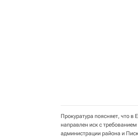
Прокуратура поясняет, что в
направлен иск с требованием
администрации района и Пискл