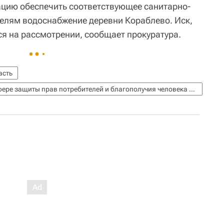
цию обеспечить соответствующее санитарно-
елям водоснабжение деревни Кораблево. Иск,
ся на рассмотрении, сообщает прокуратура.
асть
Федеральная служба по надзору в сфере защиты прав потребителей и благополучия человека (Роспотребнадзор)