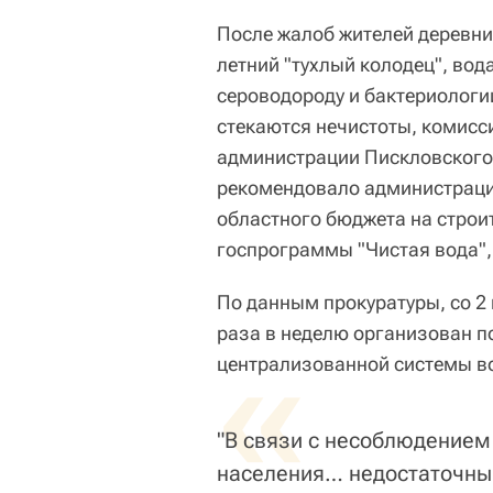
После жалоб жителей деревни 
летний "тухлый колодец", вод
сероводороду и бактериологии
стекаются нечистоты, комисс
администрации Пискловского 
рекомендовало администрации
областного бюджета на строи
госпрограммы "Чистая вода",
По данным прокуратуры, со 2
раза в неделю организован п
«
централизованной системы в
"В связи с несоблюдение
населения… недостаточн