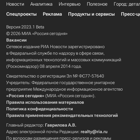
Новости
Аналитика
Интервью
Полезное
Город: дета
Спецпроекты
Реклама
Продукты и сервисы
Пресс-ц
Версия 2023.1 Beta
© 2026 МИА «Россия сегодня»
Вакансии
Сетевое издание РИА Новости зарегистрировано
в Федеральной службе по надзору в сфере связи,
информационных технологий и массовых коммуникаций
(Роскомнадзор) 08 апреля 2014 года.
Свидетельство о регистрации Эл № ФС77-57640
Учредитель: Федеральное государственное унитарное
предприятие Международное информационное агентство
«Россия сегодня»
(МИА «Россия сегодня»).
Правила использования материалов
Политика конфиденциальности
Правила применения рекомендательных технологий
Главный редактор:
Гаврилова А.В.
Адрес электронной почты Редакции:
realty@ria.ru
По вопросам размещения пресс-релизов и рекламы