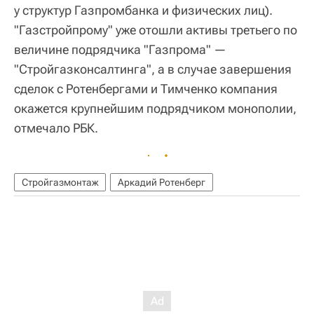
у структур Газпромбанка и физических лиц).
"Газстройпрому" уже отошли активы третьего по
величине подрядчика "Газпрома" —
"Стройгазконсалтинга", а в случае завершения
сделок с Ротенбергами и Тимченко компания
окажется крупнейшим подрядчиком монополии,
отмечало РБК.
Стройгазмонтаж
Аркадий Ротенберг