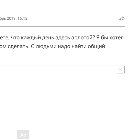
бря 2019, 16:12
ете, что каждый день здесь золотой? Я бы хотел
лом сделать. С людьми надо найти общий