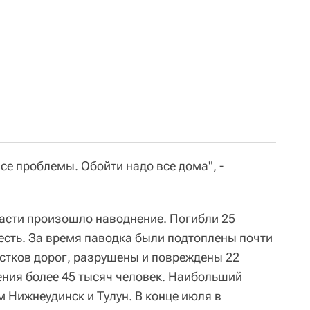
все проблемы. Обойти надо все дома", -
ласти произошло наводнение. Погибли 25
есть. За время паводка были подтоплены почти
астков дорог, разрушены и повреждены 22
ения более 45 тысяч человек. Наибольший
 Нижнеудинск и Тулун. В конце июля в