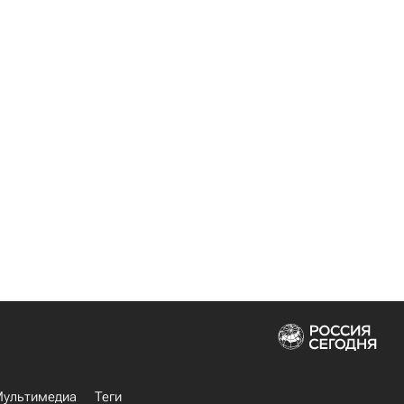
ультимедиа
Теги