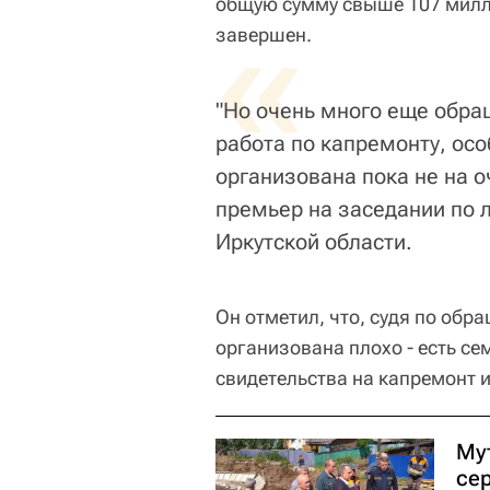
общую сумму свыше 107 милл
«
завершен.
"Но очень много еще обра
работа по капремонту, ос
организована пока не на о
премьер на заседании по 
Иркутской области.
Он отметил, что, судя по обр
организована плохо - есть с
свидетельства на капремонт и
Му
се