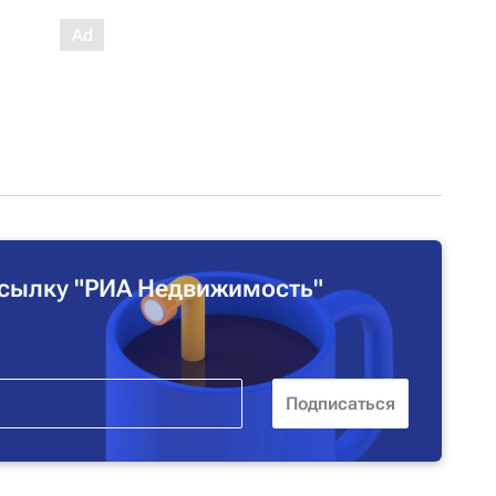
сылку "РИА Недвижимость"