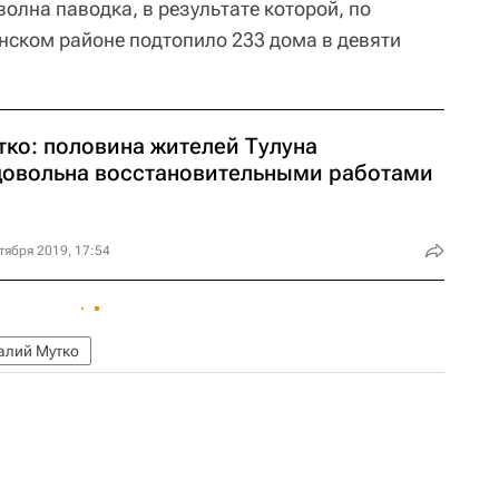
олна паводка, в результате которой, по
нском районе подтопило 233 дома в девяти
тко: половина жителей Тулуна
довольна восстановительными работами
тября 2019, 17:54
алий Мутко