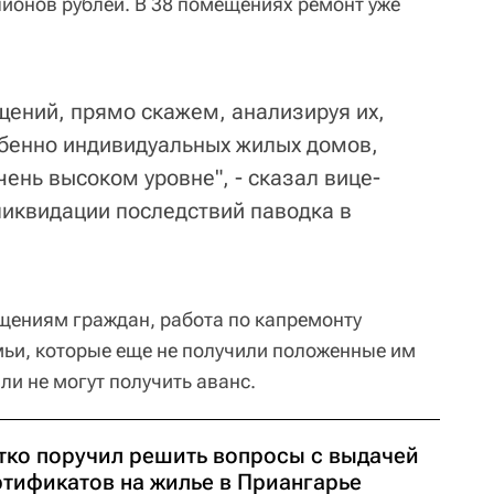
ионов рублей. В 38 помещениях ремонт уже
щений, прямо скажем, анализируя их,
обенно индивидуальных жилых домов,
чень высоком уровне", - сказал вице-
ликвидации последствий паводка в
ащениям граждан, работа по капремонту
емьи, которые еще не получили положенные им
ли не могут получить аванс.
тко поручил решить вопросы с выдачей
ртификатов на жилье в Приангарье