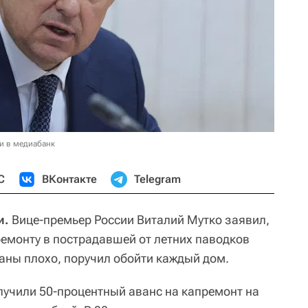
и в медиабанк
С
ВКонтакте
Telegram
и.
Вице-премьер России Виталий Мутко заявил,
ремонту в пострадавшей от летних паводков
аны плохо, поручил обойти каждый дом.
олучили 50-процентный аванс на капремонт на