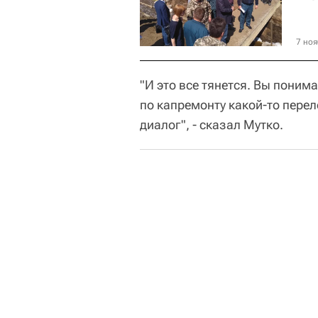
7 ноя
"И это все тянется. Вы понима
по капремонту какой-то пере
диалог", - сказал Мутко.