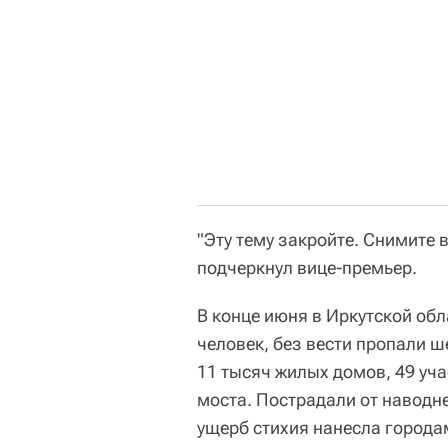
"Эту тему закройте. Снимите 
подчеркнул вице-премьер.
В конце июня в Иркутской об
человек, без вести пропали ш
11 тысяч жилых домов, 49 уч
моста. Пострадали от наводн
ущерб стихия нанесла городам