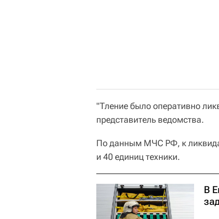
"Тление было оперативно лик
представитель ведомства.
По данным МЧС РФ, к ликвида
и 40 единиц техники.
В 
за