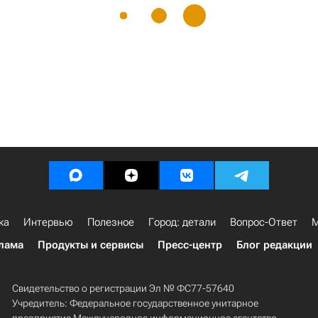
ка
Интервью
Полезное
Город: детали
Вопрос-Ответ
М
лама
Продукты и сервисы
Пресс-центр
Блог редакции
Свидетельство о регистрации Эл № ФС77-57640
Учредитель: Федеральное государственное унитарное