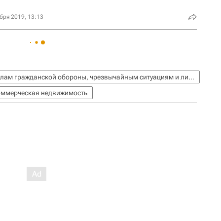
бря 2019, 13:13
МЧС России (Министерство РФ по делам гражданской обороны, чрезвычайным ситуациям и ликвидации последствий стихийных бедствий)
ммерческая недвижимость