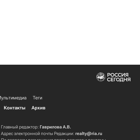
ультимедиа
Теги
Контакты
Архив
Главный редактор:
Гаврилова А.В.
Адрес электронной почты Редакции:
realty@ria.ru