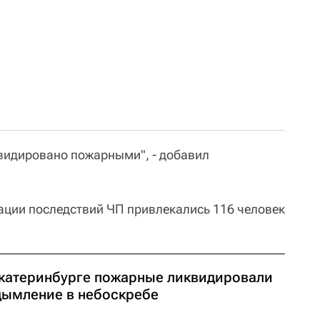
видировано пожарными", - добавил
ции последствий ЧП привлекались 116 человек
Екатеринбурге пожарные ликвидировали
дымление в небоскребе