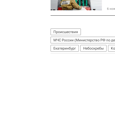
6 ноя
Происшествия
Екатеринбург
Небоскребы
Ко