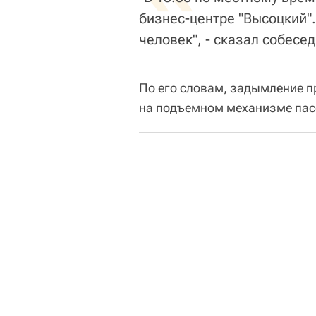
бизнес-центре "Высоцкий"
человек", - сказал собесед
По его словам, задымление п
на подъемном механизме пасс