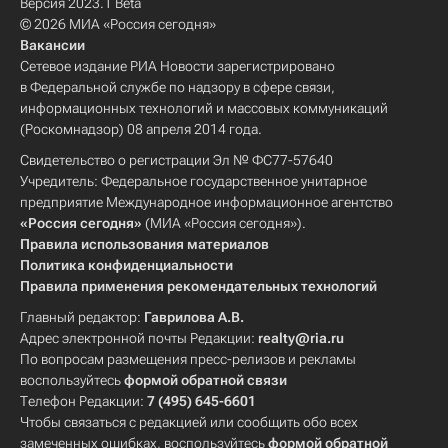
Версия 2023.1 Beta
© 2026 МИА «Россия сегодня»
Вакансии
Сетевое издание РИА Новости зарегистрировано
в Федеральной службе по надзору в сфере связи,
информационных технологий и массовых коммуникаций
(Роскомнадзор) 08 апреля 2014 года.
Свидетельство о регистрации Эл № ФС77-57640
Учредитель: Федеральное государственное унитарное
предприятие Международное информационное агентство
«Россия сегодня»
(МИА «Россия сегодня»).
Правила использования материалов
Политика конфиденциальности
Правила применения рекомендательных технологий
Главный редактор:
Гаврилова А.В.
Адрес электронной почты Редакции:
realty@ria.ru
По вопросам размещения пресс-релизов и рекламы
воспользуйтесь
формой обратной связи
Телефон Редакции:
7 (495) 645-6601
Чтобы связаться с редакцией или сообщить обо всех
замеченных ошибках, воспользуйтесь
формой обратной