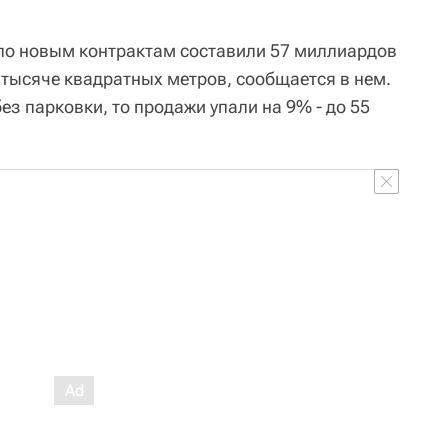
по новым контрактам составили 57 миллиардов
1 тысяче квадратных метров, сообщается в нем.
ез парковки, то продажи упали на 9% - до 55