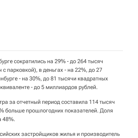
бурге сократились на 29% - до 264 тысяч
с парковкой), в деньгах - на 22%, до 27
нбурге - на 30%, до 81 тысячи квадратных
квиваленте - до 5 миллиардов рублей.
тра за отчетный период составила 114 тысяч
7% больше прошлогодних показателей. Доля
а 48%.
ссийских застройщиков жилья и производитель