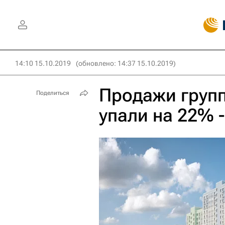
14:10 15.10.2019
(обновлено: 14:37 15.10.2019)
Продажи групп
Поделиться
упали на 22% -