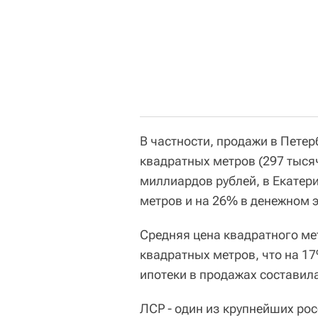
В частности, продажи в Петер
квадратных метров (297 тысяч 
миллиардов рублей, в Екатери
метров и на 26% в денежном э
Средняя цена квадратного ме
квадратных метров, что на 1
ипотеки в продажах составил
ЛСР - один из крупнейших ро