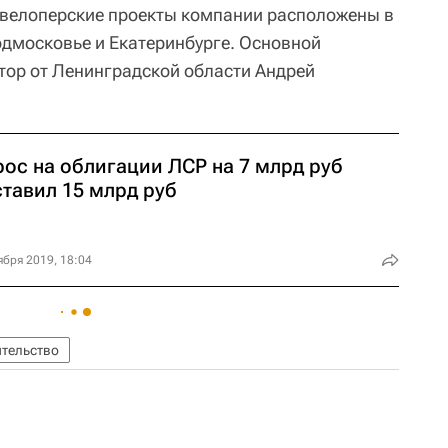
евелоперские проекты компании расположены в
одмосковье и Екатеринбурге. Основной
атор от Ленинградской области Андрей
рос на облигации ЛСР на 7 млрд руб
ставил 15 млрд руб
ября 2019, 18:04
тельство