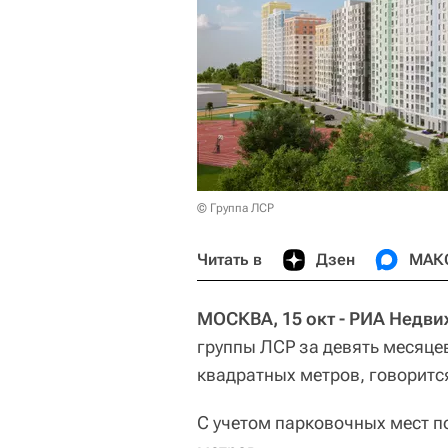
© Группа ЛСР
Читать в
Дзен
МАК
МОСКВА, 15 окт - РИА Недв
группы ЛСР за девять месяцев
квадратных метров, говоритс
С учетом парковочных мест п