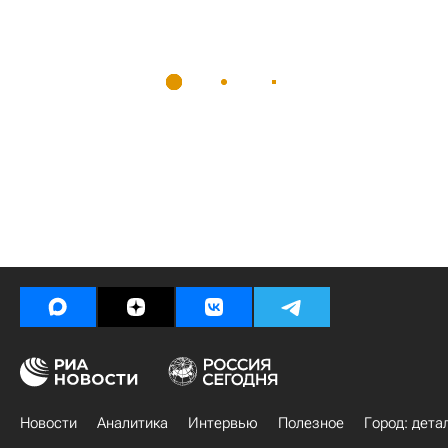
Новости
Аналитика
Интервью
Полезное
Город: дета