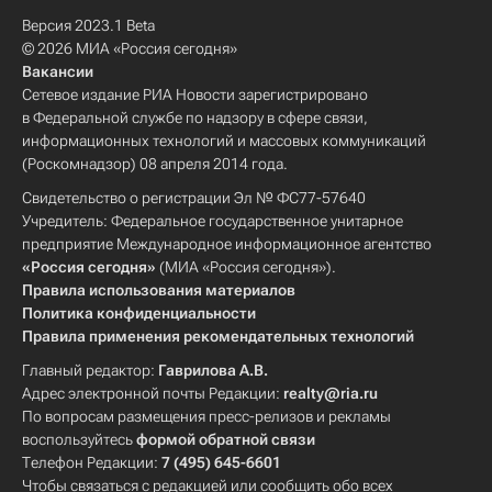
Версия 2023.1 Beta
© 2026 МИА «Россия сегодня»
Вакансии
Сетевое издание РИА Новости зарегистрировано
в Федеральной службе по надзору в сфере связи,
информационных технологий и массовых коммуникаций
(Роскомнадзор) 08 апреля 2014 года.
Свидетельство о регистрации Эл № ФС77-57640
Учредитель: Федеральное государственное унитарное
предприятие Международное информационное агентство
«Россия сегодня»
(МИА «Россия сегодня»).
Правила использования материалов
Политика конфиденциальности
Правила применения рекомендательных технологий
Главный редактор:
Гаврилова А.В.
Адрес электронной почты Редакции:
realty@ria.ru
По вопросам размещения пресс-релизов и рекламы
воспользуйтесь
формой обратной связи
Телефон Редакции:
7 (495) 645-6601
Чтобы связаться с редакцией или сообщить обо всех